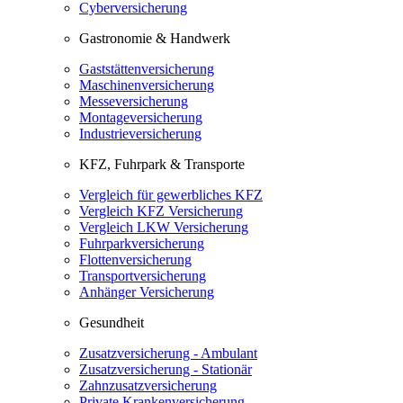
Cyberversicherung
Gastronomie & Handwerk
Gaststättenversicherung
Maschinenversicherung
Messeversicherung
Montageversicherung
Industrieversicherung
KFZ, Fuhrpark & Transporte
Vergleich für gewerbliches KFZ
Vergleich KFZ Versicherung
Vergleich LKW Versicherung
Fuhrparkversicherung
Flottenversicherung
Transportversicherung
Anhänger Versicherung
Gesundheit
Zusatzversicherung - Ambulant
Zusatzversicherung - Stationär
Zahnzusatzversicherung
Private Krankenversicherung