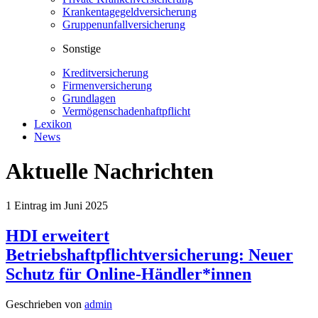
Krankentagegeldversicherung
Gruppenunfallversicherung
Sonstige
Kreditversicherung
Firmenversicherung
Grundlagen
Vermögenschadenhaftpflicht
Lexikon
News
Aktuelle Nachrichten
1
Eintrag im
Juni 2025
HDI erweitert
Betriebshaftpflichtversicherung: Neuer
Schutz für Online-Händler*innen
Geschrieben von
admin