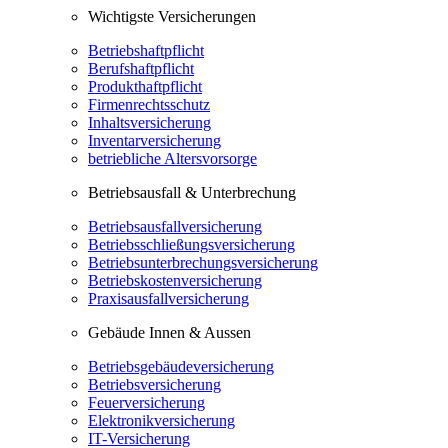
Wichtigste Versicherungen
Betriebshaftpflicht
Berufshaftpflicht
Produkthaftpflicht
Firmenrechtsschutz
Inhaltsversicherung
Inventarversicherung
betriebliche Altersvorsorge
Betriebsausfall & Unterbrechung
Betriebsausfallversicherung
Betriebsschließungsversicherung
Betriebsunterbrechungsversicherung
Betriebskostenversicherung
Praxisausfallversicherung
Gebäude Innen & Aussen
Betriebsgebäudeversicherung
Betriebsversicherung
Feuerversicherung
Elektronikversicherung
IT-Versicherung