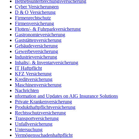
Betriebsunterbrechungsversicherung
Cyber Versicherungen
D & O Versicherung
Firmenrechtschutz
Firmenversicherung
Flotten/- & Fuhrparkversicherung
Gastronomieversicherung
Gaststättenversicherung
Gebäudeversicherung
Gewerbeversicherung
Industrieversicherung
Inhalts/- & Inventarversicherung
IT Haftpflicht
KFZ Versicherung
Kreditversicherung
Maschinenversicherung
Nachrichten
nformation and Updates on AIG Insurance Solutions
Private Krankenversicherung
Produkthaftpflichtversicherung
Rechtsschutzversicherung
Transportversicherung
Unfallversicherung
Untersuchung
Vermögensschadenhaftpflicht