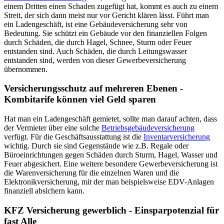
einem Dritten einen Schaden zugefügt hat, kommt es auch zu einem
Streit, der sich dann meist nur vor Gericht klären lässt. Führt man
ein Ladengeschäft, ist eine Gebäudeversicherung sehr von
Bedeutung. Sie schützt ein Gebäude vor den finanziellen Folgen
durch Schäden, die durch Hagel, Schnee, Sturm oder Feuer
entstanden sind. Auch Schäden, die durch Leitungswasser
entstanden sind, werden von dieser Gewerbeversicherung
übernommen.
Versicherungsschutz auf mehreren Ebenen -
Kombitarife können viel Geld sparen
Hat man ein Ladengeschäft gemietet, sollte man darauf achten, dass
der Vermieter über eine solche
Betriebsgebäudeversicherung
verfügt. Für die Geschäftsausstattung ist die
Inventarversicherung
wichtig. Durch sie sind Gegenstände wie z.B. Regale oder
Büroeinrichtungen gegen Schäden durch Sturm, Hagel, Wasser und
Feuer abgesichert. Eine weitere besondere Gewerbeversicherung ist
die Warenversicherung für die einzelnen Waren und die
Elektronikversicherung, mit der man beispielsweise EDV-Anlagen
finanziell absichern kann.
KFZ Versicherung gewerblich - Einsparpotenzial für
fast Alle