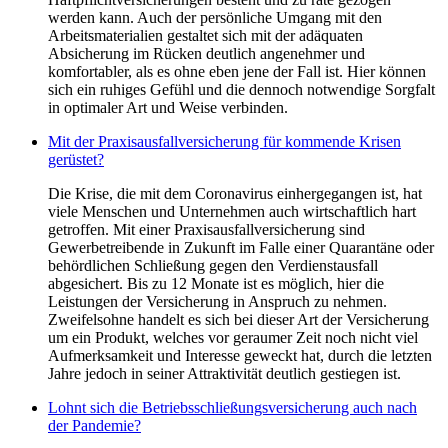
werden kann. Auch der persönliche Umgang mit den
Arbeitsmaterialien gestaltet sich mit der adäquaten
Absicherung im Rücken deutlich angenehmer und
komfortabler, als es ohne eben jene der Fall ist. Hier können
sich ein ruhiges Gefühl und die dennoch notwendige Sorgfalt
in optimaler Art und Weise verbinden.
Mit der Praxisausfallversicherung für kommende Krisen
gerüstet?
Die Krise, die mit dem Coronavirus einhergegangen ist, hat
viele Menschen und Unternehmen auch wirtschaftlich hart
getroffen. Mit einer Praxisausfallversicherung sind
Gewerbetreibende in Zukunft im Falle einer Quarantäne oder
behördlichen Schließung gegen den Verdienstausfall
abgesichert. Bis zu 12 Monate ist es möglich, hier die
Leistungen der Versicherung in Anspruch zu nehmen.
Zweifelsohne handelt es sich bei dieser Art der Versicherung
um ein Produkt, welches vor geraumer Zeit noch nicht viel
Aufmerksamkeit und Interesse geweckt hat, durch die letzten
Jahre jedoch in seiner Attraktivität deutlich gestiegen ist.
Lohnt sich die Betriebsschließungsversicherung auch nach
der Pandemie?