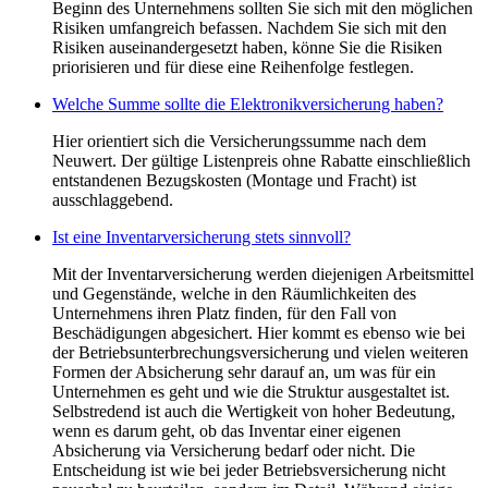
Beginn des Unternehmens sollten Sie sich mit den möglichen
Risiken umfangreich befassen. Nachdem Sie sich mit den
Risiken auseinandergesetzt haben, könne Sie die Risiken
priorisieren und für diese eine Reihenfolge festlegen.
Welche Summe sollte die Elektronikversicherung haben?
Hier orientiert sich die Versicherungssumme nach dem
Neuwert. Der gültige Listenpreis ohne Rabatte einschließlich
entstandenen Bezugskosten (Montage und Fracht) ist
ausschlaggebend.
Ist eine Inventarversicherung stets sinnvoll?
Mit der Inventarversicherung werden diejenigen Arbeitsmittel
und Gegenstände, welche in den Räumlichkeiten des
Unternehmens ihren Platz finden, für den Fall von
Beschädigungen abgesichert. Hier kommt es ebenso wie bei
der Betriebsunterbrechungsversicherung und vielen weiteren
Formen der Absicherung sehr darauf an, um was für ein
Unternehmen es geht und wie die Struktur ausgestaltet ist.
Selbstredend ist auch die Wertigkeit von hoher Bedeutung,
wenn es darum geht, ob das Inventar einer eigenen
Absicherung via Versicherung bedarf oder nicht. Die
Entscheidung ist wie bei jeder Betriebsversicherung nicht