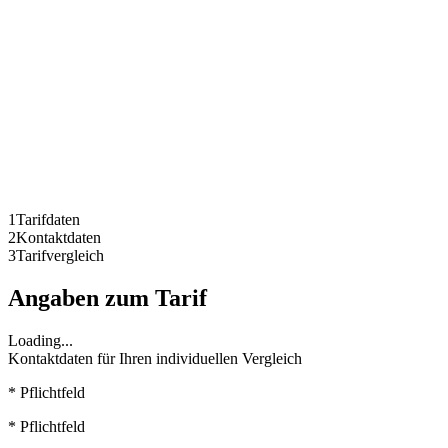
1
Tarifdaten
2
Kontaktdaten
3
Tarifvergleich
Angaben zum Tarif
Loading...
Kontaktdaten für Ihren individuellen Vergleich
* Pflichtfeld
* Pflichtfeld