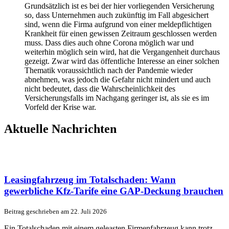
Grundsätzlich ist es bei der hier vorliegenden Versicherung
so, dass Unternehmen auch zukünftig im Fall abgesichert
sind, wenn die Firma aufgrund von einer meldepflichtigen
Krankheit für einen gewissen Zeitraum geschlossen werden
muss. Dass dies auch ohne Corona möglich war und
weiterhin möglich sein wird, hat die Vergangenheit durchaus
gezeigt. Zwar wird das öffentliche Interesse an einer solchen
Thematik voraussichtlich nach der Pandemie wieder
abnehmen, was jedoch die Gefahr nicht mindert und auch
nicht bedeutet, dass die Wahrscheinlichkeit des
Versicherungsfalls im Nachgang geringer ist, als sie es im
Vorfeld der Krise war.
Aktuelle Nachrichten
Leasingfahrzeug im Totalschaden: Wann
gewerbliche Kfz-Tarife eine GAP-Deckung brauchen
Beitrag geschrieben am 22. Juli 2026
Ein Totalschaden mit einem geleasten Firmenfahrzeug kann trotz