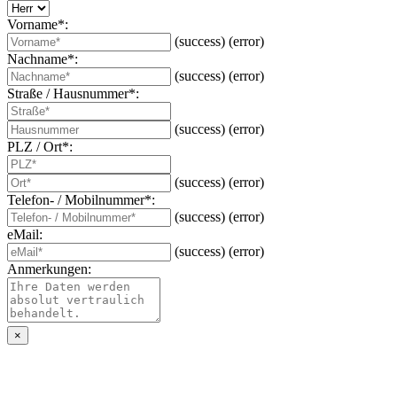
Vorname*:
(success)
(error)
Nachname*:
(success)
(error)
Straße / Hausnummer*:
(success)
(error)
PLZ / Ort*:
(success)
(error)
Telefon- / Mobilnummer*:
(success)
(error)
eMail:
(success)
(error)
Anmerkungen:
×