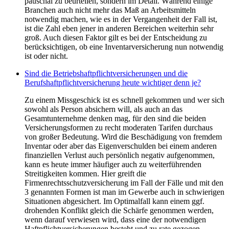
pauschal zu beurteilen, sondern im Detail. Während einige
Branchen auch nicht mehr das Maß an Arbeitsmitteln
notwendig machen, wie es in der Vergangenheit der Fall ist,
ist die Zahl eben jener in anderen Bereichen weiterhin sehr
groß. Auch diesen Faktor gilt es bei der Entscheidung zu
berücksichtigen, ob eine Inventarversicherung nun notwendig
ist oder nicht.
Sind die Betriebshaftpflichtversicherungen und die
Berufshaftpflichtversicherung heute wichtiger denn je?
Zu einem Missgeschick ist es schnell gekommen und wer sich
sowohl als Person absichern will, als auch an das
Gesamtunternehme denken mag, für den sind die beiden
Versicherungsformen zu recht moderaten Tarifen durchaus
von großer Bedeutung. Wird die Beschädigung von fremdem
Inventar oder aber das Eigenverschulden bei einem anderen
finanziellen Verlust auch persönlich negativ aufgenommen,
kann es heute immer häufiger auch zu weiterführenden
Streitigkeiten kommen. Hier greift die
Firmenrechtsschutzversicherung im Fall der Fälle und mit den
3 genannten Formen ist man im Gewerbe auch in schwierigen
Situationen abgesichert. Im Optimalfall kann einem ggf.
drohenden Konflikt gleich die Schärfe genommen werden,
wenn darauf verwiesen wird, dass eine der notwendigen
Haftpflichtversicherungen besteht und zu rate gezogen