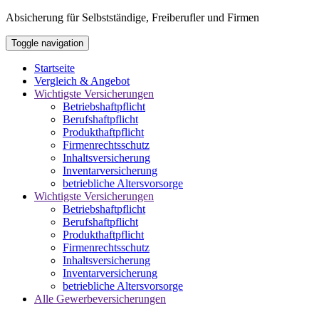
Absicherung für Selbstständige, Freiberufler und Firmen
Toggle navigation
Startseite
Vergleich & Angebot
Wichtigste Versicherungen
Betriebshaftpflicht
Berufshaftpflicht
Produkthaftpflicht
Firmenrechtsschutz
Inhaltsversicherung
Inventarversicherung
betriebliche Altersvorsorge
Wichtigste Versicherungen
Betriebshaftpflicht
Berufshaftpflicht
Produkthaftpflicht
Firmenrechtsschutz
Inhaltsversicherung
Inventarversicherung
betriebliche Altersvorsorge
Alle Gewerbeversicherungen