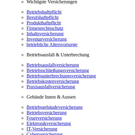
Wichtigste Versicherungen
Betriebshaftpflicht
Berufshaftpflicht
Produkthaftpflicht
Firmenrechtsschutz
Inhaltsversicherung
Inventarversicherung
betriebliche Altersvorsorge
Betriebsausfall & Unterbrechung
Betriebsausfallversicherung
Betriebsschließungsversicherung
Betriebsunterbrechungsversicherung
Betriebskostenversicherung
Praxisausfallversicherung
Gebäude Innen & Aussen
Betriebsgebäudeversicherung
Betriebsversicherung
Feuerversicherung
Elektronikversicherung
IT-Versicherung
Cyberversicherung