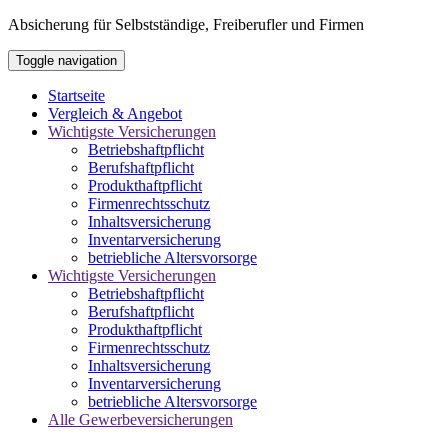
Absicherung für Selbstständige, Freiberufler und Firmen
Toggle navigation
Startseite
Vergleich & Angebot
Wichtigste Versicherungen
Betriebshaftpflicht
Berufshaftpflicht
Produkthaftpflicht
Firmenrechtsschutz
Inhaltsversicherung
Inventarversicherung
betriebliche Altersvorsorge
Wichtigste Versicherungen
Betriebshaftpflicht
Berufshaftpflicht
Produkthaftpflicht
Firmenrechtsschutz
Inhaltsversicherung
Inventarversicherung
betriebliche Altersvorsorge
Alle Gewerbeversicherungen