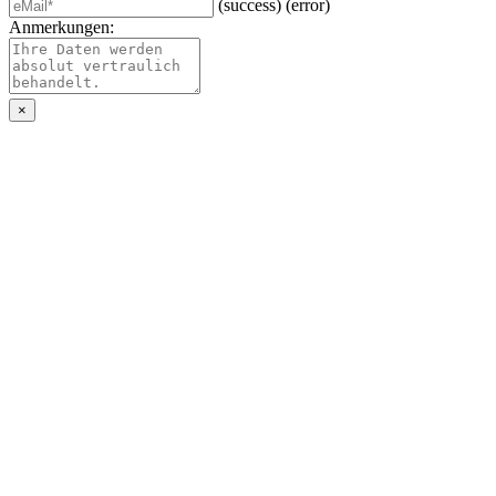
(success)
(error)
Anmerkungen:
×