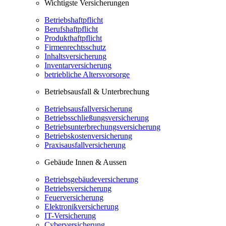
Wichtigste Versicherungen
Betriebshaftpflicht
Berufshaftpflicht
Produkthaftpflicht
Firmenrechtsschutz
Inhaltsversicherung
Inventarversicherung
betriebliche Altersvorsorge
Betriebsausfall & Unterbrechung
Betriebsausfallversicherung
Betriebsschließungsversicherung
Betriebsunterbrechungsversicherung
Betriebskostenversicherung
Praxisausfallversicherung
Gebäude Innen & Aussen
Betriebsgebäudeversicherung
Betriebsversicherung
Feuerversicherung
Elektronikversicherung
IT-Versicherung
Cyberversicherung