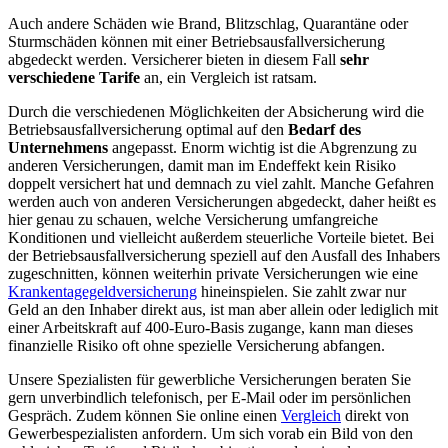
Auch andere Schäden wie Brand, Blitzschlag, Quarantäne oder
Sturmschäden können mit einer Betriebsausfallversicherung
abgedeckt werden. Versicherer bieten in diesem Fall
sehr
verschiedene Tarife
an, ein Vergleich ist ratsam.
Durch die verschiedenen Möglichkeiten der Absicherung wird die
Betriebsausfallversicherung optimal auf den
Bedarf des
Unternehmens
angepasst. Enorm wichtig ist die Abgrenzung zu
anderen Versicherungen, damit man im Endeffekt kein Risiko
doppelt versichert hat und demnach zu viel zahlt. Manche Gefahren
werden auch von anderen Versicherungen abgedeckt, daher heißt es
hier genau zu schauen, welche Versicherung umfangreiche
Konditionen und vielleicht außerdem steuerliche Vorteile bietet. Bei
der Betriebsausfallversicherung speziell auf den Ausfall des Inhabers
zugeschnitten, können weiterhin private Versicherungen wie eine
Krankentagegeldversicherung
hineinspielen. Sie zahlt zwar nur
Geld an den Inhaber direkt aus, ist man aber allein oder lediglich mit
einer Arbeitskraft auf 400-Euro-Basis zugange, kann man dieses
finanzielle Risiko oft ohne spezielle Versicherung abfangen.
Unsere Spezialisten für gewerbliche Versicherungen beraten Sie
gern unverbindlich telefonisch, per E-Mail oder im persönlichen
Gespräch. Zudem können Sie online einen
Vergleich
direkt von
Gewerbespezialisten anfordern. Um sich vorab ein Bild von den