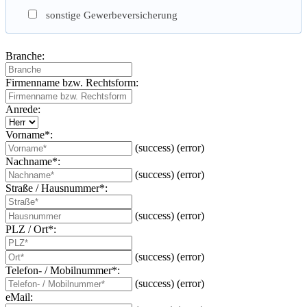
sonstige Gewerbeversicherung
Branche:
Firmenname bzw. Rechtsform:
Anrede:
Vorname*:
(success)
(error)
Nachname*:
(success)
(error)
Straße / Hausnummer*:
(success)
(error)
PLZ / Ort*:
(success)
(error)
Telefon- / Mobilnummer*:
(success)
(error)
eMail: