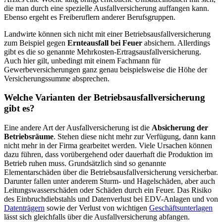
die man durch eine spezielle Ausfallversicherung auffangen kann.
Ebenso ergeht es Freiberuflern anderer Berufsgruppen.
Landwirte können sich nicht mit einer Betriebsausfallversicherung
zum Beispiel gegen
Ernteausfall bei Feuer
absichern. Allerdings
gibt es die so genannte Mehrkosten-Ertragsausfallversicherung.
Auch hier gilt, unbedingt mit einem Fachmann für
Gewerbeversicherungen ganz genau beispielsweise die Höhe der
Versicherungssumme absprechen.
Welche Varianten der Betriebsausfallversicherung
gibt es?
Eine andere Art der Ausfallversicherung ist die
Absicherung der
Betriebsräume
. Stehen diese nicht mehr zur Verfügung, dann kann
nicht mehr in der Firma gearbeitet werden. Viele Ursachen können
dazu führen, dass vorübergehend oder dauerhaft die Produktion im
Betrieb ruhen muss. Grundsätzlich sind so genannte
Elementarschäden über die Betriebsausfallversicherung versicherbar.
Darunter fallen unter anderem Sturm- und Hagelschäden, aber auch
Leitungswasserschäden oder Schäden durch ein Feuer. Das Risiko
des Einbruchdiebstahls und Datenverlust bei EDV-Anlagen und von
Datenträgern
sowie der Verlust von wichtigen
Geschäftsunterlagen
lässt sich gleichfalls über die Ausfallversicherung abfangen.