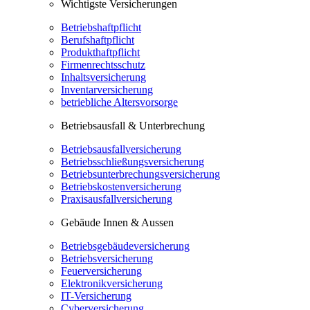
Wichtigste Versicherungen
Betriebshaftpflicht
Berufshaftpflicht
Produkthaftpflicht
Firmenrechtsschutz
Inhaltsversicherung
Inventarversicherung
betriebliche Altersvorsorge
Betriebsausfall & Unterbrechung
Betriebsausfallversicherung
Betriebsschließungsversicherung
Betriebsunterbrechungsversicherung
Betriebskostenversicherung
Praxisausfallversicherung
Gebäude Innen & Aussen
Betriebsgebäudeversicherung
Betriebsversicherung
Feuerversicherung
Elektronikversicherung
IT-Versicherung
Cyberversicherung