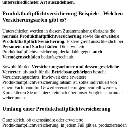
unterschiedlichster Art auszudehnen
.
Produkthaftpflichtversicherung Beispiele - Welchen
Versicherungsarten gibt es?
Unterschieden werden in diesem Zusammenhang übrigens die
normale Produkthaftpflichtversicherung
sowie die
erweitere
Produkthaftpflichtversicherung
. Erstere greift ausschließlich bei
Personen- und Sachschäden
. Die erweiterte
Produkthaftpflichtversicherung deckt dahingegen
auch
Vermögensschäden
bedarfsgerecht ab.
Sowohl für den
Versicherungsnehmer und dessen gesetzliche
Vertreter
, als auch für die
Betriebsangehörigen
besteht
Versicherungsschutz. Inwieweit eine erweitere
Produkthaftpflichtversicherung ratsam ist, sollte individuell von
einem Fachmann für Gewerbeversicherungen beurteilt werden.
Kontaktieren Sie uns hierzu einfach über unser Vergleichsformular
weiter unten.
Umfang einer Produkthaftpflichtversicherung
Ganz gleich, ob eigenständig oder erweiterte
Produkthaftpflichtversicherung: in jedem Fall gilt es, produzierenden