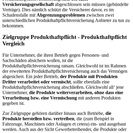
Versicherungsgesellschaft
abgeschlossen sein müssen (gebündelte
Verträge). Dies nämlich schützt die Versicherer davor, es im
Schadensfalle mit
Abgrenzungsproblemen
zwischen zwei
unterschiedlichen Produkthaftpflichtversicherung Anbieter zu tun zu
bekommen.
Zielgruppe Produkthaftpflicht - Produkthaftpflicht
Vergleich
Für Unternehmer, die ihren Betrieb gegen Personen- und
Sachschäden absichern wollen, ist die
Produkthaftpflichtversicherung ratsam. Gleichwohl ist im Rahmen
der erweiterten Produkthaftpflichtversicherung auch das Vermögen
abgesichert. Ein jeder Betrieb,
der Produkte mit Produkten
Dritter verarbeitet oder vermischt
, sollte ebenfalls eine
Produkthaftpflichtversicherung abschließen. Gleichwohl all‘ jene
Unternehmer,
die Produkte weiterverarbeiten, ohne dass eine
Verarbeitung bzw. eine Vermischung
mit anderen Produkten
gegeben ist.
Zur Zielgruppe gehören darüber hinaus auch Betriebe,
die
Produkte herstellen bzw. vertreiben
, die (zum Beispiel in
Fahrzeuge, Maschinen oder Anlagen et cetera) ein- und ausgebaut
werden. Auch aus der Sicht Gewerbetreibender, die Produkte oder