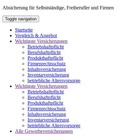
Absicherung für Selbstständige, Freiberufler und Firmen
Toggle navigation
Startseite
Vergleich & Angebot
Wichtigste Versicherungen
Betriebshaftpflicht
Berufshaftpflicht
Produkthaftpflicht
Firmenrechtsschutz
Inhaltsversicherung
Inventarversicherung
betriebliche Altersvorsorge
Wichtigste Versicherungen
Betriebshaftpflicht
Berufshaftpflicht
Produkthaftpflicht
Firmenrechtsschutz
Inhaltsversicherung
Inventarversicherung
betriebliche Altersvorsorge
Alle Gewerbeversicherungen