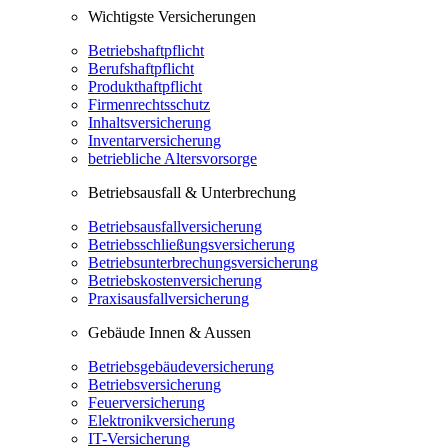
Wichtigste Versicherungen
Betriebshaftpflicht
Berufshaftpflicht
Produkthaftpflicht
Firmenrechtsschutz
Inhaltsversicherung
Inventarversicherung
betriebliche Altersvorsorge
Betriebsausfall & Unterbrechung
Betriebsausfallversicherung
Betriebsschließungsversicherung
Betriebsunterbrechungsversicherung
Betriebskostenversicherung
Praxisausfallversicherung
Gebäude Innen & Aussen
Betriebsgebäudeversicherung
Betriebsversicherung
Feuerversicherung
Elektronikversicherung
IT-Versicherung