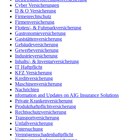
Cyber Versicherungen
D & O Versicherung
Firmenrechtschutz
Firmenversicherung
Flotten/- & Fuhrparkversicherung
Gastronomieversicherung
Gaststättenversicherung
Gebäudeversicherung
Gewerbeversicherung
Industrieversicherung
Inhalts/- & Inventarversicherung
IT Haftpflicht
KFZ Versicherung
Kreditversicherung
Maschinenversicherung
Nachrichten
nformation and Updates on AIG Insurance Solutions
Private Krankenversicherung
Produkthaftpflichtversicherung
Rechtsschutzversicherung
Transportversicherung
Unfallversicherung
Untersuchung
Vermögensschadenhaftpflicht