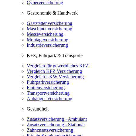
Cyberversicherung
Gastronomie & Handwerk
Gaststättenversicherung
Maschinenversicherung
Messeversicherung
Montageversicherung
Industrieversicherung
KFZ, Fuhrpark & Transporte
Vergleich für gewerbliches KFZ
Vergleich KFZ Versicherung
Vergleich LKW Versicherung
Fuhrparkversicherung
Flottenversicherung
Transportversicherung
Anhänger Versicherung
Gesundheit
Zusatzversicherung - Ambulant
Zusatzversicherung - Stationär
Zahnzusatzversicherung
Private Krankenversicherung