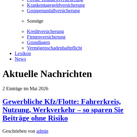
Krankentagegeldversicherung
Gruppenunfallversicherung
Sonstige
Kreditversicherung
Firmenversicherung
Grundlagen
Vermögenschadenhaftpflicht
Lexikon
News
Aktuelle Nachrichten
2
Einträge im
Mai 2026
Gewerbliche Kfz/Flotte: Fahrerkreis,
Nutzung, Werkverkehr – so sparen Sie
Beiträge ohne Risiko
Geschrieben von
admin