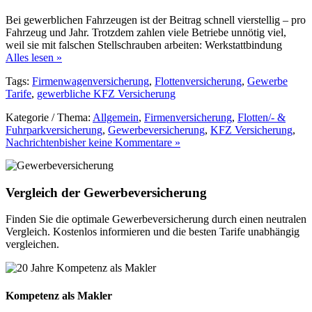
Bei gewerblichen Fahrzeugen ist der Beitrag schnell vierstellig – pro
Fahrzeug und Jahr. Trotzdem zahlen viele Betriebe unnötig viel,
weil sie mit falschen Stellschrauben arbeiten: Werkstattbindung
Alles lesen »
Tags:
Firmenwagenversicherung
,
Flottenversicherung
,
Gewerbe
Tarife
,
gewerbliche KFZ Versicherung
Kategorie / Thema:
Allgemein
,
Firmenversicherung
,
Flotten/- &
Fuhrparkversicherung
,
Gewerbeversicherung
,
KFZ Versicherung
,
Nachrichten
bisher keine Kommentare »
Vergleich der Gewerbeversicherung
Finden Sie die optimale Gewerbeversicherung durch einen neutralen
Vergleich. Kostenlos informieren und die besten Tarife unabhängig
vergleichen.
Kompetenz als Makler