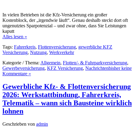
In vielen Betrieben ist die Kfz-Versicherung ein großer
Kostenblock, der „irgendwie läuft“. Genau deshalb steckt dort oft
ungenutztes Sparpotenzial – und zwar ohne, dass Sie Leistungen
kaputt
Alles lesen »
Tags:
Fahrerkreis
,
Flottenversicherung
,
gewerbliche KFZ
Versicherung
,
Nutzung
,
Werkverkehr
Kategorie / Thema:
Allgemein
,
Flotten/- & Fuhrparkversicherung
,
Gewerbeversicherung
,
KFZ Versicherung
,
Nachrichten
bisher keine
Kommentare »
Gewerbliche Kfz- & Flottenversicherung
2026: Werkstattbindung, Fahrerkreis,
Telematik – wann sich Bausteine wirklich
lohnen
Geschrieben von
admin