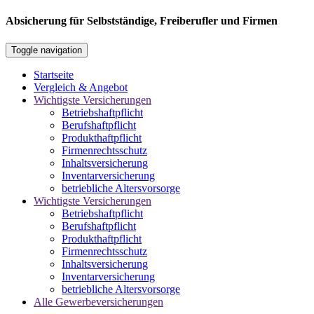
Absicherung für Selbstständige, Freiberufler und Firmen
Toggle navigation
Startseite
Vergleich & Angebot
Wichtigste Versicherungen
Betriebshaftpflicht
Berufshaftpflicht
Produkthaftpflicht
Firmenrechtsschutz
Inhaltsversicherung
Inventarversicherung
betriebliche Altersvorsorge
Wichtigste Versicherungen
Betriebshaftpflicht
Berufshaftpflicht
Produkthaftpflicht
Firmenrechtsschutz
Inhaltsversicherung
Inventarversicherung
betriebliche Altersvorsorge
Alle Gewerbeversicherungen