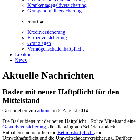
Krankentagegeldversicherung
Gruppenunfallversicherung
Sonstige
Kreditversicherung
Firmenversicherung
Grundlagen
Vermögenschadenhaftpflicht
Lexikon
News
Aktuelle Nachrichten
Basler mit neuer Haftpflicht für den
Mittelstand
Geschrieben von
admin
am 6. August 2014
Die Basler bietet mit der neuen Haftpflicht – Police Mittelstand eine
Gewerbeversicherung
, die alle gängigen Schäden abdeckt.
Enthalten sind natürlich die
Betriebshaftpflicht
, die
Umwelthaftpflicht und
die Umweltschadenversicherung. Darüber