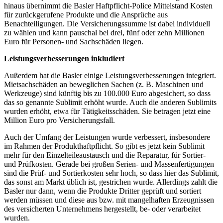
hinaus übernimmt die Basler Haftpflicht-Police Mittelstand Kosten
für zurückgerufene Produkte und die Ansprüche aus
Benachteiligungen. Die Versicherungssumme ist dabei individuell
zu wählen und kann pauschal bei drei, fünf oder zehn Millionen
Euro für Personen- und Sachschäden liegen.
Leistungsverbesserungen inkludiert
Außerdem hat die Basler einige Leistungsverbesserungen integriert.
Mietsachschäden an beweglichen Sachen (z. B. Maschinen und
Werkzeuge) sind künftig bis zu 100.000 Euro abgesichert, so dass
das so genannte Sublimit erhöht wurde. Auch die anderen Sublimits
wurden erhöht, etwa für Tätigkeitsschäden. Sie betragen jetzt eine
Million Euro pro Versicherungsfall.
Auch der Umfang der Leistungen wurde verbessert, insbesondere
im Rahmen der Produkthaftpflicht. So gibt es jetzt kein Sublimit
mehr für den Einzelteileaustausch und die Reparatur, für Sortier-
und Prüfkosten. Gerade bei großen Serien- und Massenfertigungen
sind die Prüf- und Sortierkosten sehr hoch, so dass hier das Sublimit,
das sonst am Markt üblich ist, gestrichen wurde. Allerdings zahlt die
Basler nur dann, wenn die Produkte Dritter geprüft und sortiert
werden müssen und diese aus bzw. mit mangelhaften Erzeugnissen
des versicherten Unternehmens hergestellt, be- oder verarbeitet
wurden.