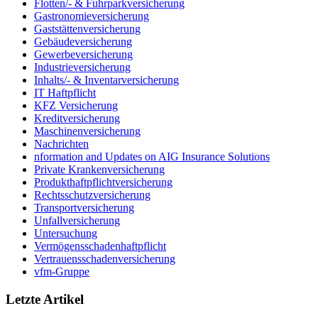
Flotten/- & Fuhrparkversicherung
Gastronomieversicherung
Gaststättenversicherung
Gebäudeversicherung
Gewerbeversicherung
Industrieversicherung
Inhalts/- & Inventarversicherung
IT Haftpflicht
KFZ Versicherung
Kreditversicherung
Maschinenversicherung
Nachrichten
nformation and Updates on AIG Insurance Solutions
Private Krankenversicherung
Produkthaftpflichtversicherung
Rechtsschutzversicherung
Transportversicherung
Unfallversicherung
Untersuchung
Vermögensschadenhaftpflicht
Vertrauensschadenversicherung
vfm-Gruppe
Letzte Artikel