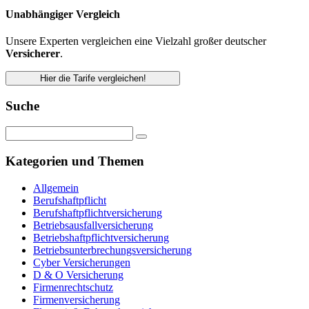
Unabhängiger Vergleich
Unsere Experten vergleichen eine Vielzahl großer deutscher
Versicherer
.
Hier die Tarife vergleichen!
Suche
Kategorien und Themen
Allgemein
Berufshaftpflicht
Berufshaftpflichtversicherung
Betriebsausfallversicherung
Betriebshaftpflichtversicherung
Betriebsunterbrechungsversicherung
Cyber Versicherungen
D & O Versicherung
Firmenrechtschutz
Firmenversicherung