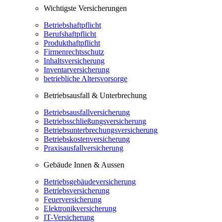
Wichtigste Versicherungen
Betriebshaftpflicht
Berufshaftpflicht
Produkthaftpflicht
Firmenrechtsschutz
Inhaltsversicherung
Inventarversicherung
betriebliche Altersvorsorge
Betriebsausfall & Unterbrechung
Betriebsausfallversicherung
Betriebsschließungsversicherung
Betriebsunterbrechungsversicherung
Betriebskostenversicherung
Praxisausfallversicherung
Gebäude Innen & Aussen
Betriebsgebäudeversicherung
Betriebsversicherung
Feuerversicherung
Elektronikversicherung
IT-Versicherung