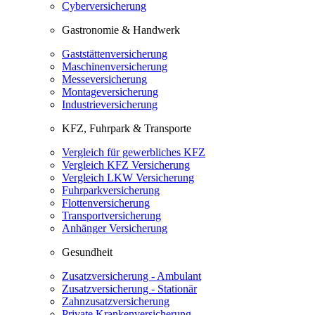
Cyberversicherung
Gastronomie & Handwerk
Gaststättenversicherung
Maschinenversicherung
Messeversicherung
Montageversicherung
Industrieversicherung
KFZ, Fuhrpark & Transporte
Vergleich für gewerbliches KFZ
Vergleich KFZ Versicherung
Vergleich LKW Versicherung
Fuhrparkversicherung
Flottenversicherung
Transportversicherung
Anhänger Versicherung
Gesundheit
Zusatzversicherung - Ambulant
Zusatzversicherung - Stationär
Zahnzusatzversicherung
Private Krankenversicherung