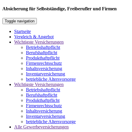
Absicherung für Selbstständige, Freiberufler und Firmen
Toggle navigation
Startseite
Vergleich & Angebot
Wichtigste Versicherungen
Betriebshaftpflicht
Berufshaftpflicht
Produkthaftpflicht
Firmenrechtsschutz
Inhaltsversicherung
Inventarversicherung
betriebliche Altersvorsorge
Wichtigste Versicherungen
Betriebshaftpflicht
Berufshaftpflicht
Produkthaftpflicht
Firmenrechtsschutz
Inhaltsversicherung
Inventarversicherung
betriebliche Altersvorsorge
Alle Gewerbeversicherungen