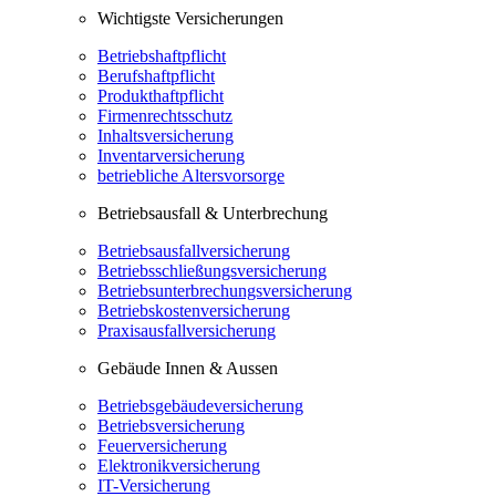
Wichtigste Versicherungen
Betriebshaftpflicht
Berufshaftpflicht
Produkthaftpflicht
Firmenrechtsschutz
Inhaltsversicherung
Inventarversicherung
betriebliche Altersvorsorge
Betriebsausfall & Unterbrechung
Betriebsausfallversicherung
Betriebsschließungsversicherung
Betriebsunterbrechungsversicherung
Betriebskostenversicherung
Praxisausfallversicherung
Gebäude Innen & Aussen
Betriebsgebäudeversicherung
Betriebsversicherung
Feuerversicherung
Elektronikversicherung
IT-Versicherung