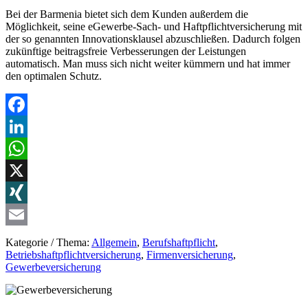
Bei der Barmenia bietet sich dem Kunden außerdem die
Möglichkeit, seine eGewerbe-Sach- und Haftpflichtversicherung mit
der so genannten Innovationsklausel abzuschließen. Dadurch folgen
zukünftige beitragsfreie Verbesserungen der Leistungen
automatisch. Man muss sich nicht weiter kümmern und hat immer
den optimalen Schutz.
Facebook
LinkedIn
WhatsApp
X
XING
Email
Kategorie / Thema:
Allgemein
,
Berufshaftpflicht
,
Betriebshaftpflichtversicherung
,
Firmenversicherung
,
Gewerbeversicherung