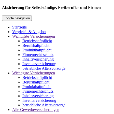
Absicherung für Selbstständige, Freiberufler und Firmen
Toggle navigation
Startseite
Vergleich & Angebot
Wichtigste Versicherungen
Betriebshaftpflicht
Berufshaftpflicht
Produkthaftpflicht
Firmenrechtsschutz
Inhaltsversicherung
Inventarversicherung
betriebliche Altersvorsorge
Wichtigste Versicherungen
Betriebshaftpflicht
Berufshaftpflicht
Produkthaftpflicht
Firmenrechtsschutz
Inhaltsversicherung
Inventarversicherung
betriebliche Altersvorsorge
Alle Gewerbeversicherungen