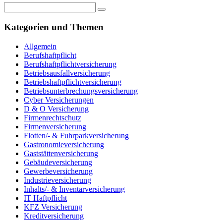
Kategorien und Themen
Allgemein
Berufshaftpflicht
Berufshaftpflichtversicherung
Betriebsausfallversicherung
Betriebshaftpflichtversicherung
Betriebsunterbrechungsversicherung
Cyber Versicherungen
D & O Versicherung
Firmenrechtschutz
Firmenversicherung
Flotten/- & Fuhrparkversicherung
Gastronomieversicherung
Gaststättenversicherung
Gebäudeversicherung
Gewerbeversicherung
Industrieversicherung
Inhalts/- & Inventarversicherung
IT Haftpflicht
KFZ Versicherung
Kreditversicherung