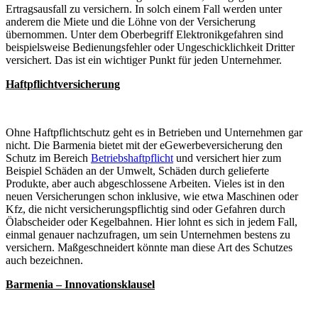
Ertragsausfall zu versichern. In solch einem Fall werden unter
anderem die Miete und die Löhne von der Versicherung
übernommen. Unter dem Oberbegriff Elektronikgefahren sind
beispielsweise Bedienungsfehler oder Ungeschicklichkeit Dritter
versichert. Das ist ein wichtiger Punkt für jeden Unternehmer.
Haftpflichtversicherung
Ohne Haftpflichtschutz geht es in Betrieben und Unternehmen gar
nicht. Die Barmenia bietet mit der eGewerbeversicherung den
Schutz im Bereich
Betriebshaftpflicht
und versichert hier zum
Beispiel Schäden an der Umwelt, Schäden durch gelieferte
Produkte, aber auch abgeschlossene Arbeiten. Vieles ist in den
neuen Versicherungen schon inklusive, wie etwa Maschinen oder
Kfz, die nicht versicherungspflichtig sind oder Gefahren durch
Ölabscheider oder Kegelbahnen. Hier lohnt es sich in jedem Fall,
einmal genauer nachzufragen, um sein Unternehmen bestens zu
versichern. Maßgeschneidert könnte man diese Art des Schutzes
auch bezeichnen.
Barmenia – Innovationsklausel