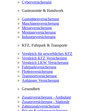
Cyberversicherung
Gastronomie & Handwerk
Gaststättenversicherung
Maschinenversicherung
Messeversicherung
Montageversicherung
Industrieversicherung
KFZ, Fuhrpark & Transporte
Vergleich für gewerbliches KFZ
Vergleich KFZ Versicherung
Vergleich LKW Versicherung
Fuhrparkversicherung
Flottenversicherung
Transportversicherung
Anhänger Versicherung
Gesundheit
Zusatzversicherung - Ambulant
Zusatzversicherung - Stationär
Zahnzusatzversicherung
Private Krankenversicherung