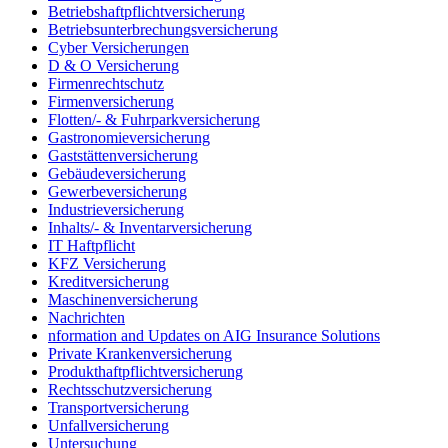
Betriebshaftpflichtversicherung
Betriebsunterbrechungsversicherung
Cyber Versicherungen
D & O Versicherung
Firmenrechtschutz
Firmenversicherung
Flotten/- & Fuhrparkversicherung
Gastronomieversicherung
Gaststättenversicherung
Gebäudeversicherung
Gewerbeversicherung
Industrieversicherung
Inhalts/- & Inventarversicherung
IT Haftpflicht
KFZ Versicherung
Kreditversicherung
Maschinenversicherung
Nachrichten
nformation and Updates on AIG Insurance Solutions
Private Krankenversicherung
Produkthaftpflichtversicherung
Rechtsschutzversicherung
Transportversicherung
Unfallversicherung
Untersuchung