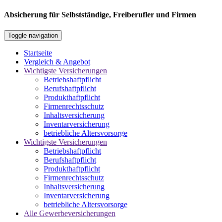
Absicherung für Selbstständige, Freiberufler und Firmen
Toggle navigation
Startseite
Vergleich & Angebot
Wichtigste Versicherungen
Betriebshaftpflicht
Berufshaftpflicht
Produkthaftpflicht
Firmenrechtsschutz
Inhaltsversicherung
Inventarversicherung
betriebliche Altersvorsorge
Wichtigste Versicherungen
Betriebshaftpflicht
Berufshaftpflicht
Produkthaftpflicht
Firmenrechtsschutz
Inhaltsversicherung
Inventarversicherung
betriebliche Altersvorsorge
Alle Gewerbeversicherungen