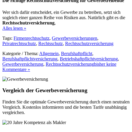
Die richtige Rechtsschutzversicherung für Gewerbetreibende
Wer sich dafür entscheidet, ein Gewerbe zu betreiben, setzt sich
sogleich einer ganzen Reihe von Risiken aus. Natürlich gibt es die
Rechtsschutzversicherung
,
Alles lesen »
Tags:
Firmenrechtsschutz
,
Gewerbeversicherungen
,
Privatrechtsschutz
,
Rechtsschutz
,
Rechtsschutzversicherung
Kategorie / Thema:
Allgemein
,
Berufshaftpflicht
,
Berufshaftpflichtversicherung
,
Betriebshaftpflichtversicherung
,
Gewerbeversicherung
,
Rechtsschutzversicherung
bisher keine
Kommentare »
Vergleich der Gewerbeversicherung
Finden Sie die optimale Gewerbeversicherung durch einen neutralen
Vergleich. Kostenlos informieren und die besten Tarife unabhängig
vergleichen.