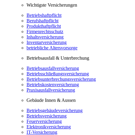
Wichtigste Versicherungen
Betriebshaftpflicht
Berufshaftpflicht
Produkthaftpflicht
Firmenrechtsschutz
Inhaltsversicherung
Inventarversicherung
betriebliche Altersvorsorge
Betriebsausfall & Unterbrechung
Betriebsausfallversicherung
Betriebsschließungsversicherung
Betriebsunterbrechungsversicherung
Betriebskostenversicherung
Praxisausfallversicherung
Gebäude Innen & Aussen
Betriebsgebäudeversicherung
Betriebsversicherung
Feuerversicherung
Elektronikversicherung
IT-Versicherung