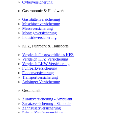
Cyberversicherung
Gastronomie & Handwerk
Gaststättenversicherung
Maschinenversicherung
Messeversicherung
Montageversicherung
Industrieversicherung
KFZ, Fuhrpark & Transporte
Vergleich für gewerbliches KFZ
Vergleich KFZ Versicherung
Vergleich LKW Versicherung
Fuhrparkversicherung
Flottenversicherung
Transportversicherung
Anhänger Versicherung
Gesundheit
Zusatzversicherung - Ambulant
Zusatzversicherung - Stationär
Zahnzusatzversicherung
Private Krankenversicherung