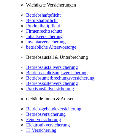
Wichtigste Versicherungen
Betriebshaftpflicht
Berufshaftpflicht
Produkthaftpflicht
Firmenrechtsschutz
Inhaltsversicherung
Inventarversicherung
betriebliche Altersvorsorge
Betriebsausfall & Unterbrechung
Betriebsausfallversicherung
Betriebsschließungsversicherung
Betriebsunterbrechungsversicherung
Betriebskostenversicherung
Praxisausfallversicherung
Gebäude Innen & Aussen
Betriebsgebäudeversicherung
Betriebsversicherung
Feuerversicherung
Elektronikversicherung
IT-Versicherung