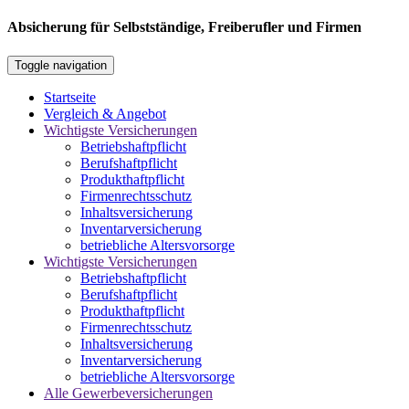
Absicherung für Selbstständige, Freiberufler und Firmen
Toggle navigation
Startseite
Vergleich & Angebot
Wichtigste Versicherungen
Betriebshaftpflicht
Berufshaftpflicht
Produkthaftpflicht
Firmenrechtsschutz
Inhaltsversicherung
Inventarversicherung
betriebliche Altersvorsorge
Wichtigste Versicherungen
Betriebshaftpflicht
Berufshaftpflicht
Produkthaftpflicht
Firmenrechtsschutz
Inhaltsversicherung
Inventarversicherung
betriebliche Altersvorsorge
Alle Gewerbeversicherungen