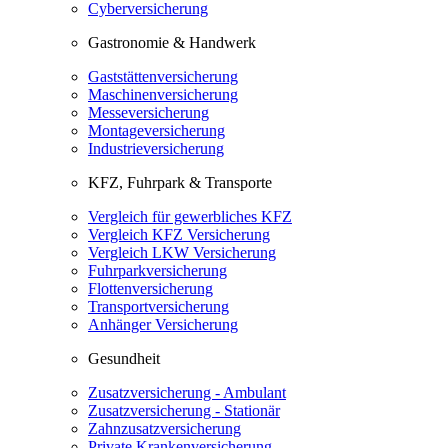
Cyberversicherung
Gastronomie & Handwerk
Gaststättenversicherung
Maschinenversicherung
Messeversicherung
Montageversicherung
Industrieversicherung
KFZ, Fuhrpark & Transporte
Vergleich für gewerbliches KFZ
Vergleich KFZ Versicherung
Vergleich LKW Versicherung
Fuhrparkversicherung
Flottenversicherung
Transportversicherung
Anhänger Versicherung
Gesundheit
Zusatzversicherung - Ambulant
Zusatzversicherung - Stationär
Zahnzusatzversicherung
Private Krankenversicherung