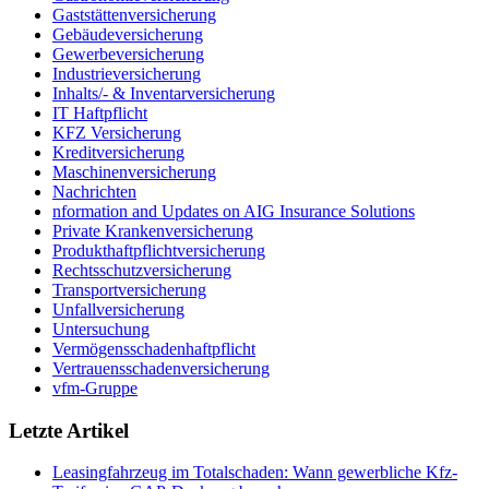
Gaststättenversicherung
Gebäudeversicherung
Gewerbeversicherung
Industrieversicherung
Inhalts/- & Inventarversicherung
IT Haftpflicht
KFZ Versicherung
Kreditversicherung
Maschinenversicherung
Nachrichten
nformation and Updates on AIG Insurance Solutions
Private Krankenversicherung
Produkthaftpflichtversicherung
Rechtsschutzversicherung
Transportversicherung
Unfallversicherung
Untersuchung
Vermögensschadenhaftpflicht
Vertrauensschadenversicherung
vfm-Gruppe
Letzte Artikel
Leasingfahrzeug im Totalschaden: Wann gewerbliche Kfz-