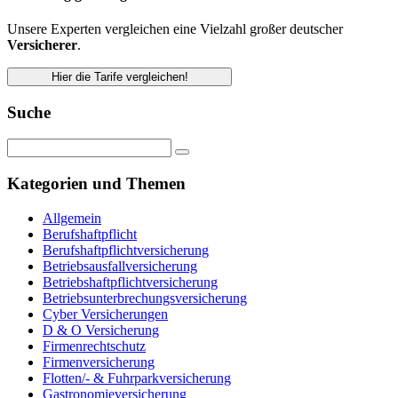
Unsere Experten vergleichen eine Vielzahl großer deutscher
Versicherer
.
Hier die Tarife vergleichen!
Suche
Kategorien und Themen
Allgemein
Berufshaftpflicht
Berufshaftpflichtversicherung
Betriebsausfallversicherung
Betriebshaftpflichtversicherung
Betriebsunterbrechungsversicherung
Cyber Versicherungen
D & O Versicherung
Firmenrechtschutz
Firmenversicherung
Flotten/- & Fuhrparkversicherung
Gastronomieversicherung