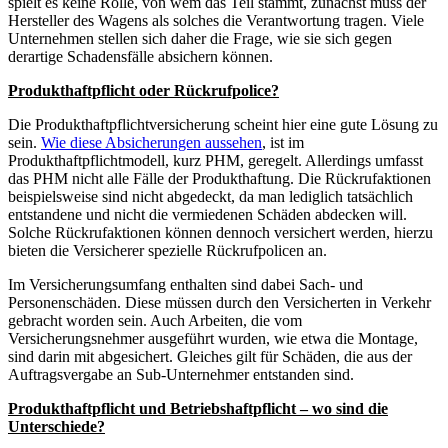
spielt es keine Rolle, von wem das Teil stammt, zunächst muss der
Hersteller des Wagens als solches die Verantwortung tragen. Viele
Unternehmen stellen sich daher die Frage, wie sie sich gegen
derartige Schadensfälle absichern können.
Produkthaftpflicht oder Rückrufpolice?
Die Produkthaftpflichtversicherung scheint hier eine gute Lösung zu
sein.
Wie diese Absicherungen aussehen
, ist im
Produkthaftpflichtmodell, kurz PHM, geregelt. Allerdings umfasst
das PHM nicht alle Fälle der Produkthaftung. Die Rückrufaktionen
beispielsweise sind nicht abgedeckt, da man lediglich tatsächlich
entstandene und nicht die vermiedenen Schäden abdecken will.
Solche Rückrufaktionen können dennoch versichert werden, hierzu
bieten die Versicherer spezielle Rückrufpolicen an.
Im Versicherungsumfang enthalten sind dabei Sach- und
Personenschäden. Diese müssen durch den Versicherten in Verkehr
gebracht worden sein. Auch Arbeiten, die vom
Versicherungsnehmer ausgeführt wurden, wie etwa die Montage,
sind darin mit abgesichert. Gleiches gilt für Schäden, die aus der
Auftragsvergabe an Sub-Unternehmer entstanden sind.
Produkthaftpflicht und Betriebshaftpflicht – wo sind die
Unterschiede?