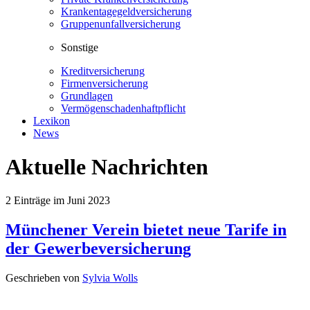
Krankentagegeldversicherung
Gruppenunfallversicherung
Sonstige
Kreditversicherung
Firmenversicherung
Grundlagen
Vermögenschadenhaftpflicht
Lexikon
News
Aktuelle Nachrichten
2
Einträge im
Juni 2023
Münchener Verein bietet neue Tarife in
der Gewerbeversicherung
Geschrieben von
Sylvia Wolls