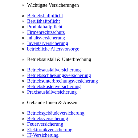
Wichtigste Versicherungen
Betriebshaftpflicht
Berufshaftpflicht
Produkthaftpflicht
Firmenrechtsschutz
Inhaltsversicherung
Inventarversicherung
betriebliche Altersvorsorge
Betriebsausfall & Unterbrechung
Betriebsausfallversicherung
Betriebsschließungsversicherung
Betriebsunterbrechungsversicherung
Betriebskostenversicherung
Praxisausfallversicherung
Gebäude Innen & Aussen
Betriebsgebäudeversicherung
Betriebsversicherung
Feuerversicherung
Elektronikversicherung
IT-Versicherung