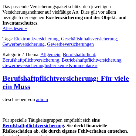
Das passende Versicherungspaket schützt den jeweiligen
Versicherungsnehmer auf vielfältige Art. Dies gilt vor allem
bezüglich der eigenen
Existenzsicherung und des Objekt- und
Inventarschutzes.
Alles lesen »
Tags:
Elektronikversicherung
,
Geschäftsinhaltsversicherung
,
Gewerbeversicherung
,
Gewerbeversicherungen
Kategorie / Thema:
Allgemein
,
Berufshaftpflicht
,
Berufshaftpflichtversicherung
,
Betriebshaftpflichtversicherung
,
Gewerbeversicherung
bisher keine Kommentare »
Berufshaftpflichtversicherung: Für viele
ein Muss
Geschrieben von
admin
Für spezielle Tätigkeitsgruppen empfiehlt sich
eine
Berufshaftpflichtversicherung
. Sie deckt finanzielle
Risikoschäden ab, die durch eigenes Fehlverhalten entstehen.