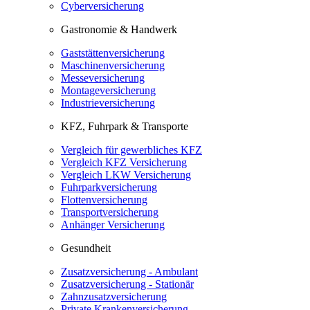
Cyberversicherung
Gastronomie & Handwerk
Gaststättenversicherung
Maschinenversicherung
Messeversicherung
Montageversicherung
Industrieversicherung
KFZ, Fuhrpark & Transporte
Vergleich für gewerbliches KFZ
Vergleich KFZ Versicherung
Vergleich LKW Versicherung
Fuhrparkversicherung
Flottenversicherung
Transportversicherung
Anhänger Versicherung
Gesundheit
Zusatzversicherung - Ambulant
Zusatzversicherung - Stationär
Zahnzusatzversicherung
Private Krankenversicherung