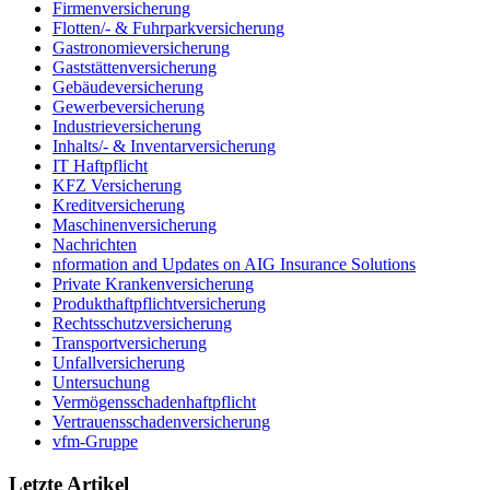
Firmenversicherung
Flotten/- & Fuhrparkversicherung
Gastronomieversicherung
Gaststättenversicherung
Gebäudeversicherung
Gewerbeversicherung
Industrieversicherung
Inhalts/- & Inventarversicherung
IT Haftpflicht
KFZ Versicherung
Kreditversicherung
Maschinenversicherung
Nachrichten
nformation and Updates on AIG Insurance Solutions
Private Krankenversicherung
Produkthaftpflichtversicherung
Rechtsschutzversicherung
Transportversicherung
Unfallversicherung
Untersuchung
Vermögensschadenhaftpflicht
Vertrauensschadenversicherung
vfm-Gruppe
Letzte Artikel