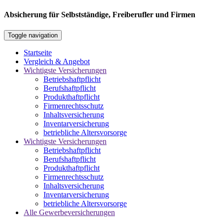
Absicherung für Selbstständige, Freiberufler und Firmen
Toggle navigation
Startseite
Vergleich & Angebot
Wichtigste Versicherungen
Betriebshaftpflicht
Berufshaftpflicht
Produkthaftpflicht
Firmenrechtsschutz
Inhaltsversicherung
Inventarversicherung
betriebliche Altersvorsorge
Wichtigste Versicherungen
Betriebshaftpflicht
Berufshaftpflicht
Produkthaftpflicht
Firmenrechtsschutz
Inhaltsversicherung
Inventarversicherung
betriebliche Altersvorsorge
Alle Gewerbeversicherungen