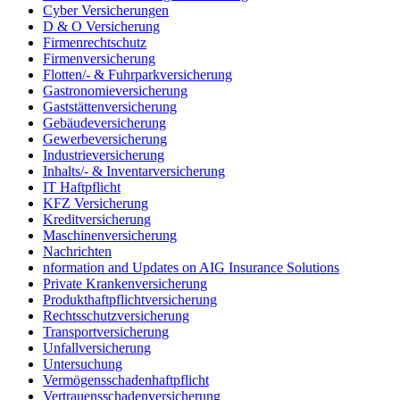
Cyber Versicherungen
D & O Versicherung
Firmenrechtschutz
Firmenversicherung
Flotten/- & Fuhrparkversicherung
Gastronomieversicherung
Gaststättenversicherung
Gebäudeversicherung
Gewerbeversicherung
Industrieversicherung
Inhalts/- & Inventarversicherung
IT Haftpflicht
KFZ Versicherung
Kreditversicherung
Maschinenversicherung
Nachrichten
nformation and Updates on AIG Insurance Solutions
Private Krankenversicherung
Produkthaftpflichtversicherung
Rechtsschutzversicherung
Transportversicherung
Unfallversicherung
Untersuchung
Vermögensschadenhaftpflicht
Vertrauensschadenversicherung