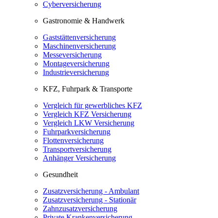
Cyberversicherung
Gastronomie & Handwerk
Gaststättenversicherung
Maschinenversicherung
Messeversicherung
Montageversicherung
Industrieversicherung
KFZ, Fuhrpark & Transporte
Vergleich für gewerbliches KFZ
Vergleich KFZ Versicherung
Vergleich LKW Versicherung
Fuhrparkversicherung
Flottenversicherung
Transportversicherung
Anhänger Versicherung
Gesundheit
Zusatzversicherung - Ambulant
Zusatzversicherung - Stationär
Zahnzusatzversicherung
Private Krankenversicherung