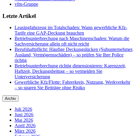
vfm-Gruppe
Letzte Artikel
Leasingfahrzeug im Totalschaden: Wann gewerbliche Kfz-
Tarife eine GAP-Deckung brauchen
Betriebsunterbrechung nach Maschinenschaden: Warum die
Sachversicherung allein oft nicht reicht
Berufshaftpflicht: Häufige Deckungslücken (Subunternehmer,
Ausland, Vermögensschäden) – so prüfen Sie Ihre Police
richtig
Betriebsunterbrechung richtig dimensionieren: Karenzzeit,
Haftzeit, Deckungsbeitrag – so vermeiden Sie
Unterversicherung
Gewerbliche Kfz/Flotte: Fahrerkreis, Nutzung, Werkverkehr
– so sparen Sie Beiträge ohne Risiko
Archiv
Juli 2026
Juni 2026
Mai 2026
April 2026
März 2026