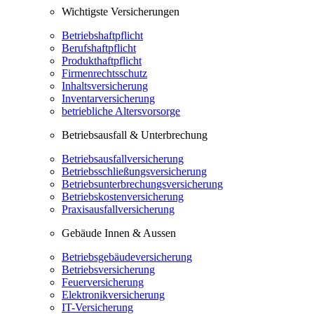
Wichtigste Versicherungen
Betriebshaftpflicht
Berufshaftpflicht
Produkthaftpflicht
Firmenrechtsschutz
Inhaltsversicherung
Inventarversicherung
betriebliche Altersvorsorge
Betriebsausfall & Unterbrechung
Betriebsausfallversicherung
Betriebsschließungsversicherung
Betriebsunterbrechungsversicherung
Betriebskostenversicherung
Praxisausfallversicherung
Gebäude Innen & Aussen
Betriebsgebäudeversicherung
Betriebsversicherung
Feuerversicherung
Elektronikversicherung
IT-Versicherung