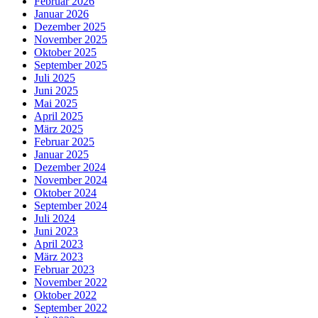
Februar 2026
Januar 2026
Dezember 2025
November 2025
Oktober 2025
September 2025
Juli 2025
Juni 2025
Mai 2025
April 2025
März 2025
Februar 2025
Januar 2025
Dezember 2024
November 2024
Oktober 2024
September 2024
Juli 2024
Juni 2023
April 2023
März 2023
Februar 2023
November 2022
Oktober 2022
September 2022