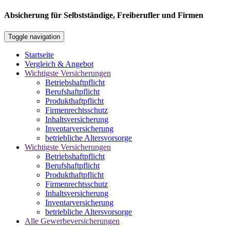
Absicherung für Selbstständige, Freiberufler und Firmen
Toggle navigation
Startseite
Vergleich & Angebot
Wichtigste Versicherungen
Betriebshaftpflicht
Berufshaftpflicht
Produkthaftpflicht
Firmenrechtsschutz
Inhaltsversicherung
Inventarversicherung
betriebliche Altersvorsorge
Wichtigste Versicherungen
Betriebshaftpflicht
Berufshaftpflicht
Produkthaftpflicht
Firmenrechtsschutz
Inhaltsversicherung
Inventarversicherung
betriebliche Altersvorsorge
Alle Gewerbeversicherungen