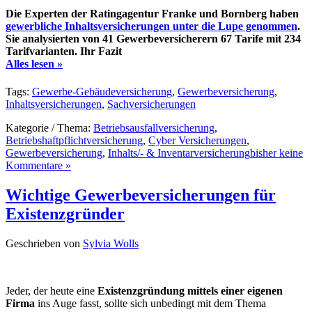
Die
Experten der Ratingagentur Franke und Bornberg
haben
gewerbliche Inhaltsversicherungen
unter die Lupe genommen
.
Sie analysierten von
41 Gewerbeversicherern 67 Tarife mit 234
Tarifvarianten
. Ihr Fazit
Alles lesen »
Tags:
Gewerbe-Gebäudeversicherung
,
Gewerbeversicherung
,
Inhaltsversicherungen
,
Sachversicherungen
Kategorie / Thema:
Betriebsausfallversicherung
,
Betriebshaftpflichtversicherung
,
Cyber Versicherungen
,
Gewerbeversicherung
,
Inhalts/- & Inventarversicherung
bisher keine
Kommentare »
Wichtige Gewerbeversicherungen für
Existenzgründer
Geschrieben von
Sylvia Wolls
Jeder, der heute eine
Existenzgründung mittels einer eigenen
Firma
ins Auge fasst, sollte sich unbedingt mit dem Thema