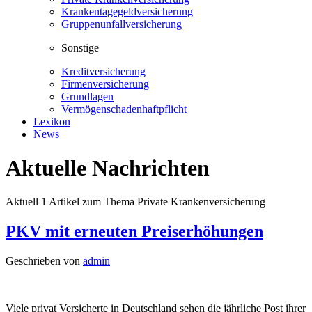
Krankentagegeldversicherung
Gruppenunfallversicherung
Sonstige
Kreditversicherung
Firmenversicherung
Grundlagen
Vermögenschadenhaftpflicht
Lexikon
News
Aktuelle Nachrichten
Aktuell
1
Artikel zum Thema
Private Krankenversicherung
PKV mit erneuten Preiserhöhungen
Geschrieben von
admin
Viele privat Versicherte in Deutschland sehen die jährliche Post ihrer