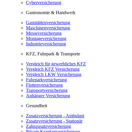
Cyberversicherung
Gastronomie & Handwerk
Gaststättenversicherung
Maschinenversicherung
Messeversicherung
Montageversicherung
Industrieversicherung
KFZ, Fuhrpark & Transporte
Vergleich für gewerbliches KFZ
Vergleich KFZ Versicherung
Vergleich LKW Versicherung
Fuhrparkversicherung
Flottenversicherung
Transportversicherung
Anhänger Versicherung
Gesundheit
Zusatzversicherung - Ambulant
Zusatzversicherung - Stationär
Zahnzusatzversicherung
Private Krankenversicherung