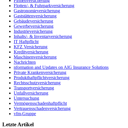
Firmenversicherung
Flotten/- & Fuhrparkversicherung
Gastronomieversicherung
Gaststättenversicherung
Gebäudeversicherung
Gewerbeversicherung
Industrieversicherung
Inhalts/- & Inventarversicherung
IT Haftpflicht
KFZ Versicherung
Kreditversicherung
Maschinenversicherung
Nachrichten
nformation and Updates on AIG Insurance Solutions
Private Krankenversicherung
Produkthaftpflichtversicherung
Rechtsschutzversicherung
Transportversicherung
Unfallversicherung
Untersuchung
Vermögensschadenhaftpflicht
Vertrauensschadenversicherung
vfm-Gruppe
Letzte Artikel