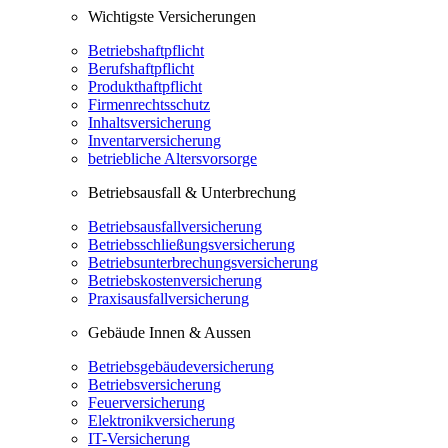
Wichtigste Versicherungen
Betriebshaftpflicht
Berufshaftpflicht
Produkthaftpflicht
Firmenrechtsschutz
Inhaltsversicherung
Inventarversicherung
betriebliche Altersvorsorge
Betriebsausfall & Unterbrechung
Betriebsausfallversicherung
Betriebsschließungsversicherung
Betriebsunterbrechungsversicherung
Betriebskostenversicherung
Praxisausfallversicherung
Gebäude Innen & Aussen
Betriebsgebäudeversicherung
Betriebsversicherung
Feuerversicherung
Elektronikversicherung
IT-Versicherung