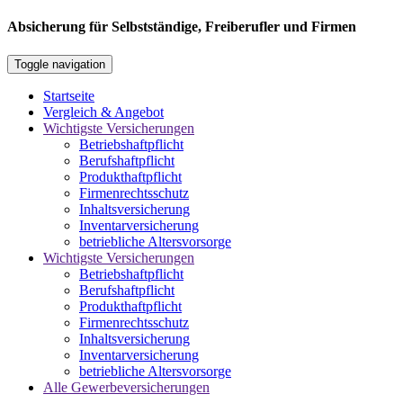
Absicherung für Selbstständige, Freiberufler und Firmen
Toggle navigation
Startseite
Vergleich & Angebot
Wichtigste Versicherungen
Betriebshaftpflicht
Berufshaftpflicht
Produkthaftpflicht
Firmenrechtsschutz
Inhaltsversicherung
Inventarversicherung
betriebliche Altersvorsorge
Wichtigste Versicherungen
Betriebshaftpflicht
Berufshaftpflicht
Produkthaftpflicht
Firmenrechtsschutz
Inhaltsversicherung
Inventarversicherung
betriebliche Altersvorsorge
Alle Gewerbeversicherungen