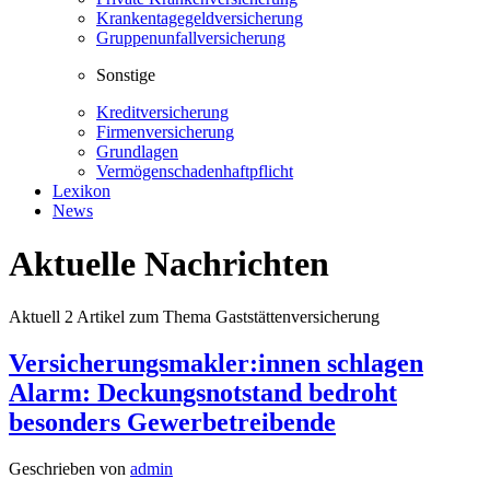
Krankentagegeldversicherung
Gruppenunfallversicherung
Sonstige
Kreditversicherung
Firmenversicherung
Grundlagen
Vermögenschadenhaftpflicht
Lexikon
News
Aktuelle Nachrichten
Aktuell
2
Artikel zum Thema
Gaststättenversicherung
Versicherungsmakler:innen schlagen
Alarm: Deckungsnotstand bedroht
besonders Gewerbetreibende
Geschrieben von
admin