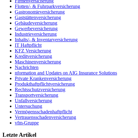
Firmenversicherung
Flotten/- & Fuhrparkversicherung
Gastronomieversicherung
Gaststättenversicherung
Gebäudeversicherung
Gewerbeversicherung
Industrieversicherung
Inhalts/- & Inventarversicherung
IT Haftpflicht
KFZ Versicherung
Kreditversicherung
Maschinenversicherung
Nachrichten
nformation and Updates on AIG Insurance Solutions
Private Krankenversicherung
Produkthaftpflichtversicherung
Rechtsschutzversicherung
Transportversicherung
Unfallversicherung
Untersuchung
Vermögensschadenhaftpflicht
Vertrauensschadenversicherung
vfm-Gruppe
Letzte Artikel