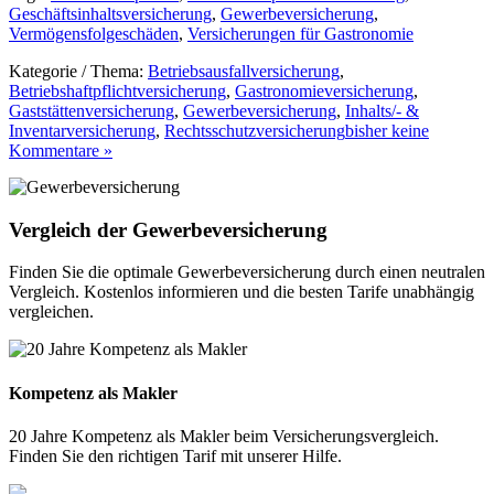
Geschäftsinhaltsversicherung
,
Gewerbeversicherung
,
Vermögensfolgeschäden
,
Versicherungen für Gastronomie
Kategorie / Thema:
Betriebsausfallversicherung
,
Betriebshaftpflichtversicherung
,
Gastronomieversicherung
,
Gaststättenversicherung
,
Gewerbeversicherung
,
Inhalts/- &
Inventarversicherung
,
Rechtsschutzversicherung
bisher keine
Kommentare »
Vergleich der Gewerbeversicherung
Finden Sie die optimale Gewerbeversicherung durch einen neutralen
Vergleich. Kostenlos informieren und die besten Tarife unabhängig
vergleichen.
Kompetenz als Makler
20 Jahre Kompetenz als Makler beim Versicherungsvergleich.
Finden Sie den richtigen Tarif mit unserer Hilfe.