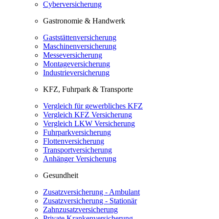
Cyberversicherung
Gastronomie & Handwerk
Gaststättenversicherung
Maschinenversicherung
Messeversicherung
Montageversicherung
Industrieversicherung
KFZ, Fuhrpark & Transporte
Vergleich für gewerbliches KFZ
Vergleich KFZ Versicherung
Vergleich LKW Versicherung
Fuhrparkversicherung
Flottenversicherung
Transportversicherung
Anhänger Versicherung
Gesundheit
Zusatzversicherung - Ambulant
Zusatzversicherung - Stationär
Zahnzusatzversicherung
Private Krankenversicherung