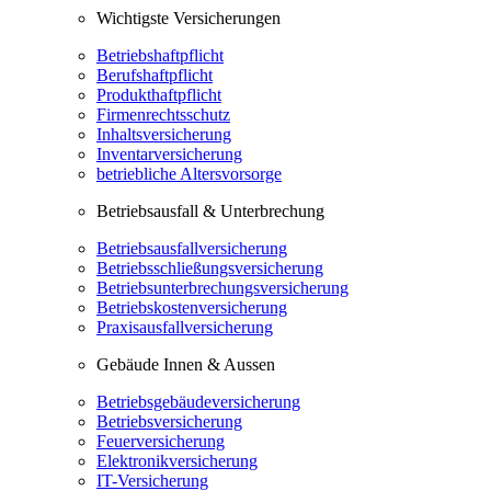
Wichtigste Versicherungen
Betriebshaftpflicht
Berufshaftpflicht
Produkthaftpflicht
Firmenrechtsschutz
Inhaltsversicherung
Inventarversicherung
betriebliche Altersvorsorge
Betriebsausfall & Unterbrechung
Betriebsausfallversicherung
Betriebsschließungsversicherung
Betriebsunterbrechungsversicherung
Betriebskostenversicherung
Praxisausfallversicherung
Gebäude Innen & Aussen
Betriebsgebäudeversicherung
Betriebsversicherung
Feuerversicherung
Elektronikversicherung
IT-Versicherung