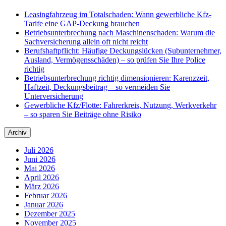
Leasingfahrzeug im Totalschaden: Wann gewerbliche Kfz-
Tarife eine GAP-Deckung brauchen
Betriebsunterbrechung nach Maschinenschaden: Warum die
Sachversicherung allein oft nicht reicht
Berufshaftpflicht: Häufige Deckungslücken (Subunternehmer,
Ausland, Vermögensschäden) – so prüfen Sie Ihre Police
richtig
Betriebsunterbrechung richtig dimensionieren: Karenzzeit,
Haftzeit, Deckungsbeitrag – so vermeiden Sie
Unterversicherung
Gewerbliche Kfz/Flotte: Fahrerkreis, Nutzung, Werkverkehr
– so sparen Sie Beiträge ohne Risiko
Archiv
Juli 2026
Juni 2026
Mai 2026
April 2026
März 2026
Februar 2026
Januar 2026
Dezember 2025
November 2025