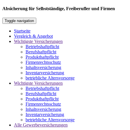
Absicherung für Selbstständige, Freiberufler und Firmen
Toggle navigation
Startseite
Vergleich & Angebot
Wichtigste Versicherungen
Betriebshaftpflicht
Berufshaftpflicht
Produkthaftpflicht
Firmenrechtsschutz
Inhaltsversicherung
Inventarversicherung
betriebliche Altersvorsorge
Wichtigste Versicherungen
Betriebshaftpflicht
Berufshaftpflicht
Produkthaftpflicht
Firmenrechtsschutz
Inhaltsversicherung
Inventarversicherung
betriebliche Altersvorsorge
Alle Gewerbeversicherungen