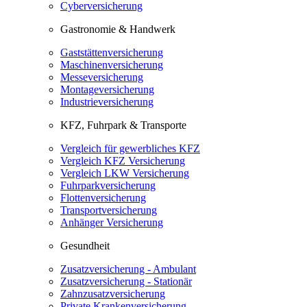
Cyberversicherung
Gastronomie & Handwerk
Gaststättenversicherung
Maschinenversicherung
Messeversicherung
Montageversicherung
Industrieversicherung
KFZ, Fuhrpark & Transporte
Vergleich für gewerbliches KFZ
Vergleich KFZ Versicherung
Vergleich LKW Versicherung
Fuhrparkversicherung
Flottenversicherung
Transportversicherung
Anhänger Versicherung
Gesundheit
Zusatzversicherung - Ambulant
Zusatzversicherung - Stationär
Zahnzusatzversicherung
Private Krankenversicherung