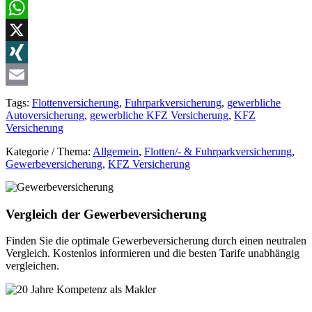
LinkedIn
WhatsApp
X
XING
Email
Tags:
Flottenversicherung
,
Fuhrparkversicherung
,
gewerbliche
Autoversicherung
,
gewerbliche KFZ Versicherung
,
KFZ
Versicherung
Kategorie / Thema:
Allgemein
,
Flotten/- & Fuhrparkversicherung
,
Gewerbeversicherung
,
KFZ Versicherung
Vergleich der Gewerbeversicherung
Finden Sie die optimale Gewerbeversicherung durch einen neutralen
Vergleich. Kostenlos informieren und die besten Tarife unabhängig
vergleichen.