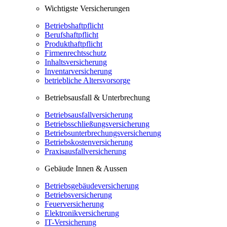
Wichtigste Versicherungen
Betriebshaftpflicht
Berufshaftpflicht
Produkthaftpflicht
Firmenrechtsschutz
Inhaltsversicherung
Inventarversicherung
betriebliche Altersvorsorge
Betriebsausfall & Unterbrechung
Betriebsausfallversicherung
Betriebsschließungsversicherung
Betriebsunterbrechungsversicherung
Betriebskostenversicherung
Praxisausfallversicherung
Gebäude Innen & Aussen
Betriebsgebäudeversicherung
Betriebsversicherung
Feuerversicherung
Elektronikversicherung
IT-Versicherung