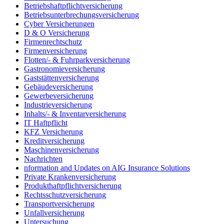
Betriebshaftpflichtversicherung
Betriebsunterbrechungsversicherung
Cyber Versicherungen
D & O Versicherung
Firmenrechtschutz
Firmenversicherung
Flotten/- & Fuhrparkversicherung
Gastronomieversicherung
Gaststättenversicherung
Gebäudeversicherung
Gewerbeversicherung
Industrieversicherung
Inhalts/- & Inventarversicherung
IT Haftpflicht
KFZ Versicherung
Kreditversicherung
Maschinenversicherung
Nachrichten
nformation and Updates on AIG Insurance Solutions
Private Krankenversicherung
Produkthaftpflichtversicherung
Rechtsschutzversicherung
Transportversicherung
Unfallversicherung
Untersuchung