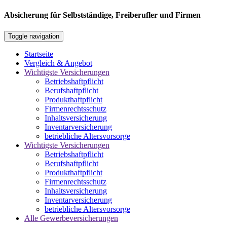
Absicherung für Selbstständige, Freiberufler und Firmen
Toggle navigation
Startseite
Vergleich & Angebot
Wichtigste Versicherungen
Betriebshaftpflicht
Berufshaftpflicht
Produkthaftpflicht
Firmenrechtsschutz
Inhaltsversicherung
Inventarversicherung
betriebliche Altersvorsorge
Wichtigste Versicherungen
Betriebshaftpflicht
Berufshaftpflicht
Produkthaftpflicht
Firmenrechtsschutz
Inhaltsversicherung
Inventarversicherung
betriebliche Altersvorsorge
Alle Gewerbeversicherungen