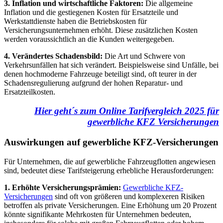
3. Inflation und wirtschaftliche Faktoren:
Die allgemeine
Inflation und die gestiegenen Kosten für Ersatzteile und
Werkstattdienste haben die Betriebskosten für
Versicherungsunternehmen erhöht. Diese zusätzlichen Kosten
werden voraussichtlich an die Kunden weitergegeben.
4. Verändertes Schadensbild:
Die Art und Schwere von
Verkehrsunfällen hat sich verändert. Beispielsweise sind Unfälle, bei
denen hochmoderne Fahrzeuge beteiligt sind, oft teurer in der
Schadensregulierung aufgrund der hohen Reparatur- und
Ersatzteilkosten.
Hier geht´s zum Online Tarifvergleich 2025 für
gewerbliche KFZ Versicherungen
Auswirkungen auf gewerbliche KFZ-Versicherungen
Für Unternehmen, die auf gewerbliche Fahrzeugflotten angewiesen
sind, bedeutet diese Tarifsteigerung erhebliche Herausforderungen:
1. Erhöhte Versicherungsprämien:
Gewerbliche KFZ-
Versicherungen
sind oft von größeren und komplexeren Risiken
betroffen als private Versicherungen. Eine Erhöhung um 20 Prozent
könnte signifikante Mehrkosten für Unternehmen bedeuten,