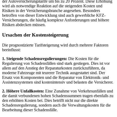
der Autoversicherungstarife um bis zu 20 Prozent. Diese Erhöhung
wird als notwendige Reaktion auf die steigenden Kosten und
Risiken in der
Versicherungsbranche angesehen. Besonders
betroffen von dieser Entwicklung sind auch gewerbliche KFZ-
Versicherungen, die häufig komplexe Anforderungen und höhere
Risiken abdecken müssen.
Ursachen der Kostensteigerung
Die prognostizierte Tarifsteigerung wird durch mehrere Faktoren
beeinflusst:
1. Steigende Schadensregulierungen:
Die Kosten für die
Regulierung von Schadensfällen sind stark gestiegen. Dies ist vor
allem auf den Anstieg der Reparaturkosten zurückzuführen, da
moderne Fahrzeuge mit teurerer Technik ausgestattet sind. Der
Ersatz von Komponenten und die Reparatur von Elektronik- und
Assistenzsystemen sind kostenintensiv und belasten die Versicherer.
2. Höhere Unfallkosten:
Eine Zunahme von Verkehrsunfällen und
die damit verbundenen hohen Schadenssummen tragen ebenfalls zu
den erhöhten Kosten bei. Dies betrifft nicht nur die direkte
Schadensregulierung, sondern auch die Verwaltungskosten für die
Bearbeitung dieser Schadensfälle.