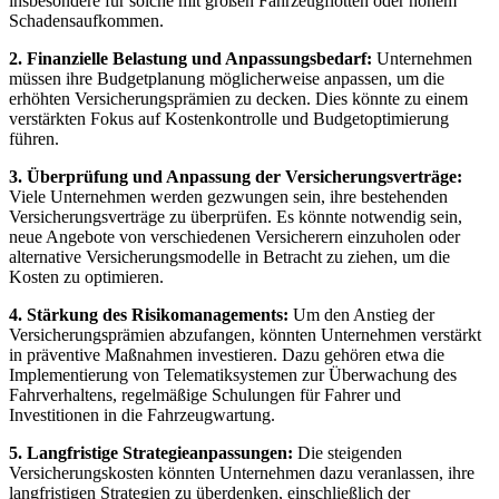
insbesondere für solche mit großen Fahrzeugflotten oder hohem
Schadensaufkommen.
2. Finanzielle Belastung und Anpassungsbedarf:
Unternehmen
müssen ihre Budgetplanung möglicherweise anpassen, um die
erhöhten Versicherungsprämien zu decken. Dies könnte zu einem
verstärkten Fokus auf Kostenkontrolle und Budgetoptimierung
führen.
3. Überprüfung und Anpassung der Versicherungsverträge:
Viele Unternehmen werden gezwungen sein, ihre bestehenden
Versicherungsverträge zu überprüfen. Es könnte notwendig sein,
neue Angebote von verschiedenen Versicherern einzuholen oder
alternative Versicherungsmodelle in Betracht zu ziehen, um die
Kosten zu optimieren.
4. Stärkung des Risikomanagements:
Um den Anstieg der
Versicherungsprämien abzufangen, könnten Unternehmen verstärkt
in präventive Maßnahmen investieren. Dazu gehören etwa die
Implementierung von Telematiksystemen zur Überwachung des
Fahrverhaltens, regelmäßige Schulungen für Fahrer und
Investitionen in die Fahrzeugwartung.
5. Langfristige Strategieanpassungen:
Die steigenden
Versicherungskosten könnten Unternehmen dazu veranlassen, ihre
langfristigen Strategien zu überdenken, einschließlich der