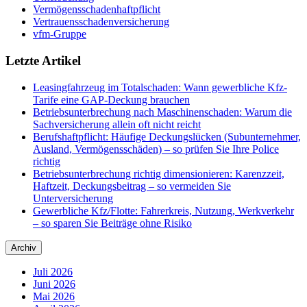
Vermögensschadenhaftpflicht
Vertrauensschadenversicherung
vfm-Gruppe
Letzte Artikel
Leasingfahrzeug im Totalschaden: Wann gewerbliche Kfz-
Tarife eine GAP-Deckung brauchen
Betriebsunterbrechung nach Maschinenschaden: Warum die
Sachversicherung allein oft nicht reicht
Berufshaftpflicht: Häufige Deckungslücken (Subunternehmer,
Ausland, Vermögensschäden) – so prüfen Sie Ihre Police
richtig
Betriebsunterbrechung richtig dimensionieren: Karenzzeit,
Haftzeit, Deckungsbeitrag – so vermeiden Sie
Unterversicherung
Gewerbliche Kfz/Flotte: Fahrerkreis, Nutzung, Werkverkehr
– so sparen Sie Beiträge ohne Risiko
Archiv
Juli 2026
Juni 2026
Mai 2026