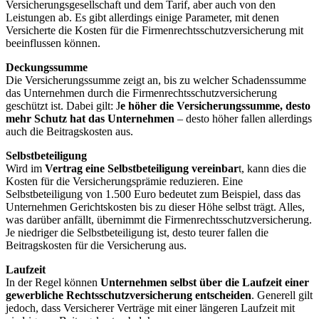
Versicherungsgesellschaft und dem Tarif, aber auch von den
Leistungen ab. Es gibt allerdings einige Parameter, mit denen
Versicherte die Kosten für die Firmenrechtsschutzversicherung mit
beeinflussen können.
Deckungssumme
Die Versicherungssumme zeigt an, bis zu welcher Schadenssumme
das Unternehmen durch die Firmenrechtsschutzversicherung
geschützt ist. Dabei gilt: J
e höher die Versicherungssumme, desto
mehr Schutz hat das Unternehmen
– desto höher fallen allerdings
auch die Beitragskosten aus.
Selbstbeteiligung
Wird im
Vertrag eine Selbstbeteiligung vereinbar
t, kann dies die
Kosten für die Versicherungsprämie reduzieren. Eine
Selbstbeteiligung von 1.500 Euro bedeutet zum Beispiel, dass das
Unternehmen Gerichtskosten bis zu dieser Höhe selbst trägt. Alles,
was darüber anfällt, übernimmt die Firmenrechtsschutzversicherung.
Je niedriger die Selbstbeteiligung ist, desto teurer fallen die
Beitragskosten für die Versicherung aus.
Laufzeit
In der Regel können
Unternehmen selbst über die Laufzeit einer
gewerbliche Rechtsschutzversicherung entscheiden
. Generell gilt
jedoch, dass Versicherer Verträge mit einer längeren Laufzeit mit