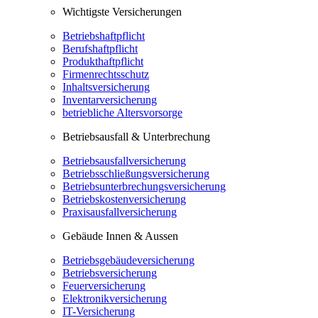
Wichtigste Versicherungen
Betriebshaftpflicht
Berufshaftpflicht
Produkthaftpflicht
Firmenrechtsschutz
Inhaltsversicherung
Inventarversicherung
betriebliche Altersvorsorge
Betriebsausfall & Unterbrechung
Betriebsausfallversicherung
Betriebsschließungsversicherung
Betriebsunterbrechungsversicherung
Betriebskostenversicherung
Praxisausfallversicherung
Gebäude Innen & Aussen
Betriebsgebäudeversicherung
Betriebsversicherung
Feuerversicherung
Elektronikversicherung
IT-Versicherung