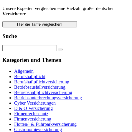
Unsere Experten vergleichen eine Vielzahl großer deutscher
Versicherer
.
Hier die Tarife vergleichen!
Suche
Kategorien und Themen
Allgemein
Berufshaftpflicht
Berufshaftpflichtversicherung
Betriebsausfallversicherung
Betriebshaftpflichtversicherung
Betriebsunterbrechungsversicherung
Cyber Versicherungen
D & O Versicherung
Firmenrechtschutz
Firmenversicherung
Flotten/- & Fuhrparkversicherung
Gastronomieversicherung