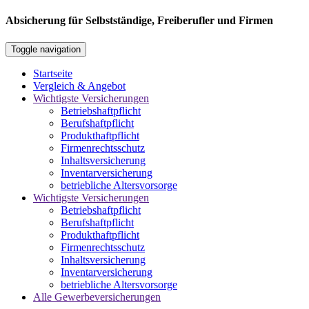
Absicherung für Selbstständige, Freiberufler und Firmen
Toggle navigation
Startseite
Vergleich & Angebot
Wichtigste Versicherungen
Betriebshaftpflicht
Berufshaftpflicht
Produkthaftpflicht
Firmenrechtsschutz
Inhaltsversicherung
Inventarversicherung
betriebliche Altersvorsorge
Wichtigste Versicherungen
Betriebshaftpflicht
Berufshaftpflicht
Produkthaftpflicht
Firmenrechtsschutz
Inhaltsversicherung
Inventarversicherung
betriebliche Altersvorsorge
Alle Gewerbeversicherungen