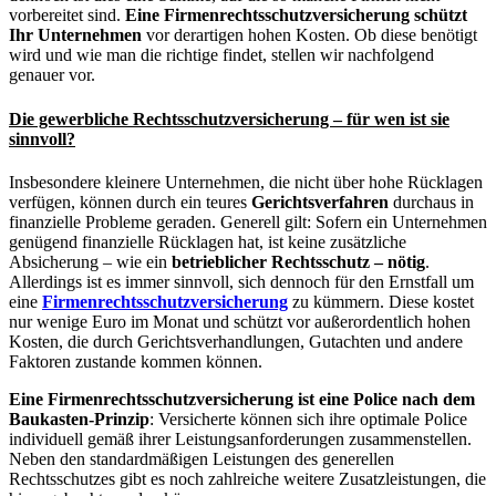
vorbereitet
sind.
Eine Firmenrechtsschutzversicherung schützt
Ihr Unternehmen
vor derartigen hohen Kosten. Ob diese benötigt
wird und wie man die richtige findet, stellen wir nachfolgend
genauer vor.
Die gewerbliche Rechtsschutzversicherung – für wen ist sie
sinnvoll?
Insbesondere kleinere Unternehmen, die nicht über hohe Rücklagen
verfügen, können durch ein teures
Gerichtsverfahren
durchaus in
finanzielle Probleme geraden. Generell gilt: Sofern ein Unternehmen
genügend finanzielle Rücklagen hat, ist keine zusätzliche
Absicherung – wie ein
betrieblicher Rechtsschutz – nötig
.
Allerdings ist es immer sinnvoll, sich dennoch für den Ernstfall um
eine
Firmenrechtsschutzversicherung
zu kümmern. Diese kostet
nur wenige Euro im Monat und schützt vor außerordentlich hohen
Kosten, die durch Gerichtsverhandlungen, Gutachten und andere
Faktoren zustande kommen können.
Eine Firmenrechtsschutzversicherung ist eine Police nach dem
Baukasten-Prinzip
: Versicherte können sich ihre optimale Police
individuell gemäß ihrer Leistungsanforderungen zusammenstellen.
Neben den standardmäßigen Leistungen des generellen
Rechtsschutzes gibt es noch zahlreiche weitere Zusatzleistungen, die