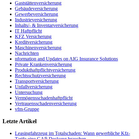
Gaststättenversicherung
Gebäudeversicherung
Gewerbeversicherung
Industrieversicherung
Inhalts/- & Inventarversicherung
IT Haftpflicht
KFZ Versicherung
Kreditversicherung
Maschinenversicherung
Nachrichten
nformation and Updates on AIG Insurance Solutions
Private Krankenversicherung
Produkthaftpflichtversicherung
Rechtsschutzversicherung
Transportversicherung
Unfallversicherung
Untersuchung
Vermögensschadenhaftpflicht
Vertrauensschadenversicherung
vfm-Gruppe
Letzte Artikel
Leasingfahrzeug im Totalschaden: Wann gewerbliche Kfz-
Tarife eine GAP-Deckung brauchen