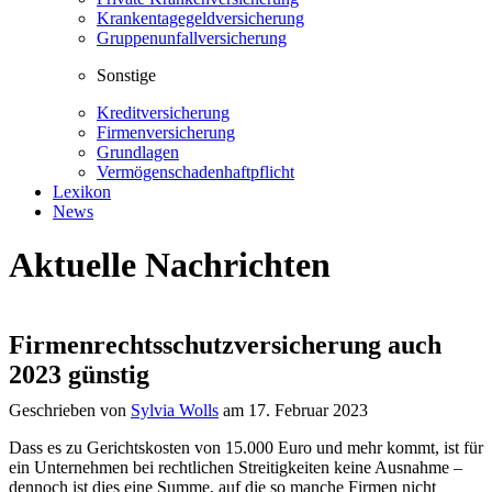
Krankentagegeldversicherung
Gruppenunfallversicherung
Sonstige
Kreditversicherung
Firmenversicherung
Grundlagen
Vermögenschadenhaftpflicht
Lexikon
News
Aktuelle Nachrichten
Firmenrechtsschutzversicherung auch
2023 günstig
Geschrieben von
Sylvia Wolls
am 17. Februar 2023
Dass es zu Gerichtskosten von 15.000 Euro und mehr kommt, ist für
ein Unternehmen bei rechtlichen Streitigkeiten keine Ausnahme –
dennoch ist dies eine Summe, auf die so manche Firmen nicht