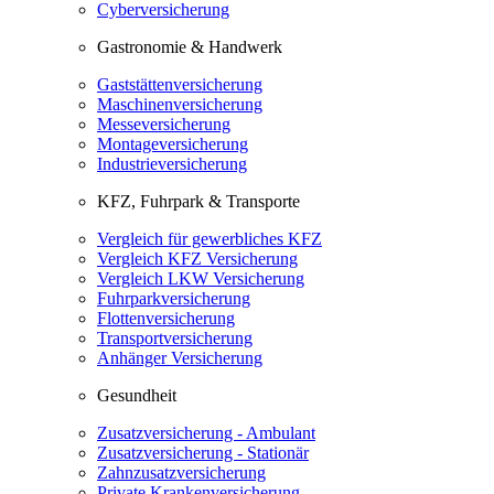
Cyberversicherung
Gastronomie & Handwerk
Gaststättenversicherung
Maschinenversicherung
Messeversicherung
Montageversicherung
Industrieversicherung
KFZ, Fuhrpark & Transporte
Vergleich für gewerbliches KFZ
Vergleich KFZ Versicherung
Vergleich LKW Versicherung
Fuhrparkversicherung
Flottenversicherung
Transportversicherung
Anhänger Versicherung
Gesundheit
Zusatzversicherung - Ambulant
Zusatzversicherung - Stationär
Zahnzusatzversicherung
Private Krankenversicherung