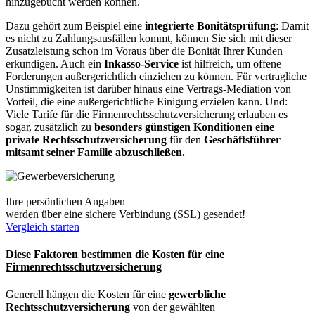
hinzugebucht werden können.
Dazu gehört zum Beispiel eine
integrierte Bonitätsprüfung
: Damit
es nicht zu Zahlungsausfällen kommt, können Sie sich mit dieser
Zusatzleistung schon im Voraus über die Bonität Ihrer Kunden
erkundigen. Auch ein
Inkasso-Service
ist hilfreich, um offene
Forderungen außergerichtlich einziehen zu können. Für vertragliche
Unstimmigkeiten ist darüber hinaus eine Vertrags-Mediation von
Vorteil, die eine außergerichtliche Einigung erzielen kann. Und:
Viele Tarife für die Firmenrechtsschutzversicherung erlauben es
sogar, zusätzlich zu
besonders günstigen Konditionen eine
private Rechtsschutzversicherung
für den
Geschäftsführer
mitsamt seiner Familie abzuschließen.
Ihre persönlichen Angaben
werden über eine sichere Verbindung (SSL) gesendet!
Vergleich starten
Diese Faktoren bestimmen die Kosten für eine
Firmenrechtsschutzversicherung
Generell hängen die Kosten für eine
gewerbliche
Rechtsschutzversicherung
von der gewählten