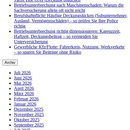
Betriebsunterbrechung nach Maschinenschaden: Warum die
Sachversicherung allein oft nicht reicht
Berufshaftpflicht: Häufige Deckungslücken (Subunternehmer,
Ausland, Vermögensschäden) – so prüfen Sie Ihre Police
richtig
Betriebsunterbrechung richtig dimensionieren: Karenzzeit,
Haftzeit, Deckungsbeitrag – so vermeiden Sie
Unterversicherung
Gewerbliche Kfz/Flotte: Fahrerkreis, Nutzung, Werkverkehr
– so sparen Sie Beiträge ohne Risiko
Archiv
Juli 2026
Juni 2026
Mai 2026
April 2026
März 2026
Februar 2026
Januar 2026
Dezember 2025
November 2025
Oktober 2025
September 2025