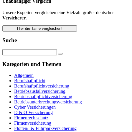
Unabhängiger Vergleich
Unsere Experten vergleichen eine Vielzahl großer deutscher
Versicherer
.
Hier die Tarife vergleichen!
Suche
Kategorien und Themen
Allgemein
Berufshaftpflicht
Berufshaftpflichtversicherung
Betriebsausfallversicherung
Betriebshaftpflichtversicherung
Betriebsunterbrechungsversicherung
Cyber Versicherungen
D & O Versicherung
Firmenrechtschutz
Firmenversicherung
Flotten/- & Fuhrparkversicherung