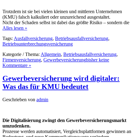
Trotzdem ist sie bei vielen kleinen und mittleren Unternehmen
(KMU) falsch kalkuliert oder unzureichend ausgestaltet.
Nicht der Schaden selbst ist dabei das größte Risiko – sondern die
Alles lesen »
Tags:
Ausfallversicherung
,
Betriebsausfallversicherung
,
Betriebsunterbrechungsversicherung
Kategorie / Thema:
Allgemein
,
Betriebsausfallversicherung
,
Firmenversicherung
,
Gewerbeversicherung
bisher keine
Kommentare »
Gewerbeversicherung wird digitaler:
Was das für KMU bedeutet
Geschrieben von
admin
Die Digitalisierung zwingt den Gewerbeversicherungsmarkt
umzudenken.
Prozesse werden automatisiert, Vergleichsplattformen gewinnen an
Bedeutung, und neue Kommunikationswege verändern