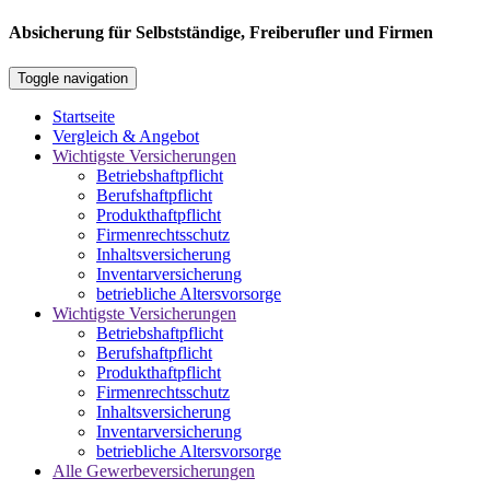
Absicherung für Selbstständige, Freiberufler und Firmen
Toggle navigation
Startseite
Vergleich & Angebot
Wichtigste Versicherungen
Betriebshaftpflicht
Berufshaftpflicht
Produkthaftpflicht
Firmenrechtsschutz
Inhaltsversicherung
Inventarversicherung
betriebliche Altersvorsorge
Wichtigste Versicherungen
Betriebshaftpflicht
Berufshaftpflicht
Produkthaftpflicht
Firmenrechtsschutz
Inhaltsversicherung
Inventarversicherung
betriebliche Altersvorsorge
Alle Gewerbeversicherungen