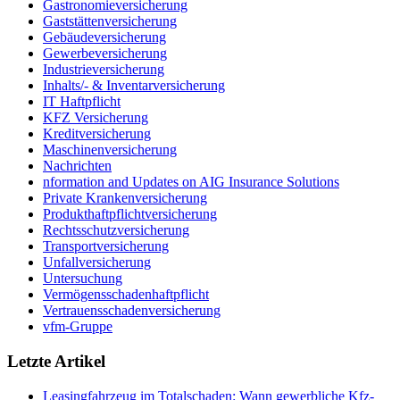
Gastronomieversicherung
Gaststättenversicherung
Gebäudeversicherung
Gewerbeversicherung
Industrieversicherung
Inhalts/- & Inventarversicherung
IT Haftpflicht
KFZ Versicherung
Kreditversicherung
Maschinenversicherung
Nachrichten
nformation and Updates on AIG Insurance Solutions
Private Krankenversicherung
Produkthaftpflichtversicherung
Rechtsschutzversicherung
Transportversicherung
Unfallversicherung
Untersuchung
Vermögensschadenhaftpflicht
Vertrauensschadenversicherung
vfm-Gruppe
Letzte Artikel
Leasingfahrzeug im Totalschaden: Wann gewerbliche Kfz-