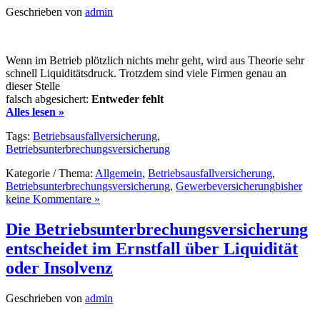
Geschrieben von
admin
Wenn im Betrieb plötzlich nichts mehr geht, wird aus Theorie sehr
schnell Liquiditätsdruck. Trotzdem sind viele Firmen genau an
dieser Stelle
falsch abgesichert:
Entweder fehlt
Alles lesen »
Tags:
Betriebsausfallversicherung
,
Betriebsunterbrechungsversicherung
Kategorie / Thema:
Allgemein
,
Betriebsausfallversicherung
,
Betriebsunterbrechungsversicherung
,
Gewerbeversicherung
bisher
keine Kommentare »
Die Betriebsunterbrechungsversicherung
entscheidet im Ernstfall über Liquidität
oder Insolvenz
Geschrieben von
admin