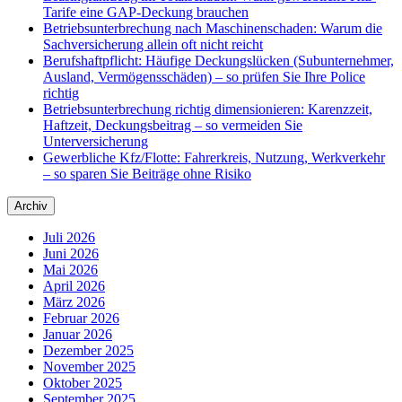
Tarife eine GAP-Deckung brauchen
Betriebsunterbrechung nach Maschinenschaden: Warum die
Sachversicherung allein oft nicht reicht
Berufshaftpflicht: Häufige Deckungslücken (Subunternehmer,
Ausland, Vermögensschäden) – so prüfen Sie Ihre Police
richtig
Betriebsunterbrechung richtig dimensionieren: Karenzzeit,
Haftzeit, Deckungsbeitrag – so vermeiden Sie
Unterversicherung
Gewerbliche Kfz/Flotte: Fahrerkreis, Nutzung, Werkverkehr
– so sparen Sie Beiträge ohne Risiko
Archiv
Juli 2026
Juni 2026
Mai 2026
April 2026
März 2026
Februar 2026
Januar 2026
Dezember 2025
November 2025
Oktober 2025
September 2025