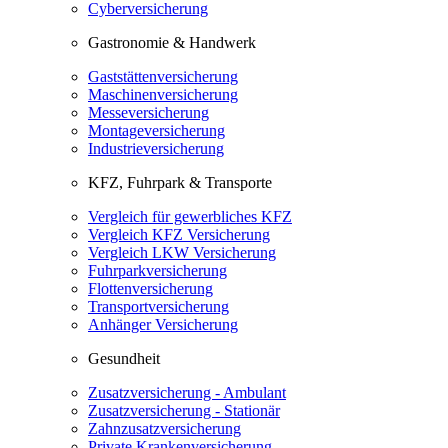
Cyberversicherung
Gastronomie & Handwerk
Gaststättenversicherung
Maschinenversicherung
Messeversicherung
Montageversicherung
Industrieversicherung
KFZ, Fuhrpark & Transporte
Vergleich für gewerbliches KFZ
Vergleich KFZ Versicherung
Vergleich LKW Versicherung
Fuhrparkversicherung
Flottenversicherung
Transportversicherung
Anhänger Versicherung
Gesundheit
Zusatzversicherung - Ambulant
Zusatzversicherung - Stationär
Zahnzusatzversicherung
Private Krankenversicherung