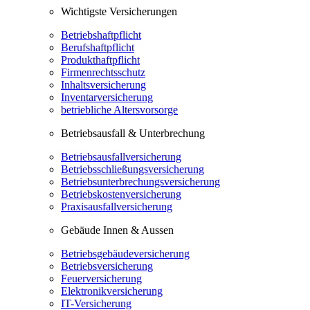
Wichtigste Versicherungen
Betriebshaftpflicht
Berufshaftpflicht
Produkthaftpflicht
Firmenrechtsschutz
Inhaltsversicherung
Inventarversicherung
betriebliche Altersvorsorge
Betriebsausfall & Unterbrechung
Betriebsausfallversicherung
Betriebsschließungsversicherung
Betriebsunterbrechungsversicherung
Betriebskostenversicherung
Praxisausfallversicherung
Gebäude Innen & Aussen
Betriebsgebäudeversicherung
Betriebsversicherung
Feuerversicherung
Elektronikversicherung
IT-Versicherung