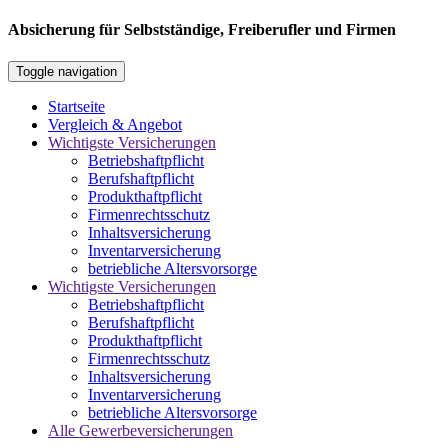
Absicherung für Selbstständige, Freiberufler und Firmen
Toggle navigation
Startseite
Vergleich & Angebot
Wichtigste Versicherungen
Betriebshaftpflicht
Berufshaftpflicht
Produkthaftpflicht
Firmenrechtsschutz
Inhaltsversicherung
Inventarversicherung
betriebliche Altersvorsorge
Wichtigste Versicherungen
Betriebshaftpflicht
Berufshaftpflicht
Produkthaftpflicht
Firmenrechtsschutz
Inhaltsversicherung
Inventarversicherung
betriebliche Altersvorsorge
Alle Gewerbeversicherungen