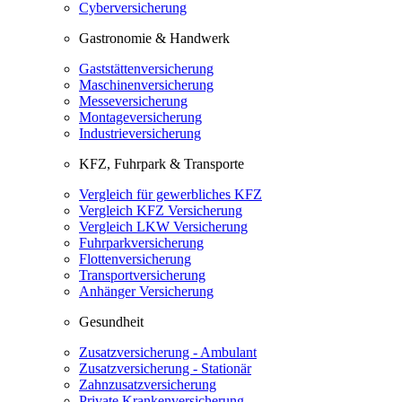
Cyberversicherung
Gastronomie & Handwerk
Gaststättenversicherung
Maschinenversicherung
Messeversicherung
Montageversicherung
Industrieversicherung
KFZ, Fuhrpark & Transporte
Vergleich für gewerbliches KFZ
Vergleich KFZ Versicherung
Vergleich LKW Versicherung
Fuhrparkversicherung
Flottenversicherung
Transportversicherung
Anhänger Versicherung
Gesundheit
Zusatzversicherung - Ambulant
Zusatzversicherung - Stationär
Zahnzusatzversicherung
Private Krankenversicherung