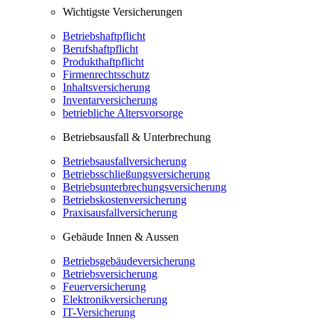
Wichtigste Versicherungen
Betriebshaftpflicht
Berufshaftpflicht
Produkthaftpflicht
Firmenrechtsschutz
Inhaltsversicherung
Inventarversicherung
betriebliche Altersvorsorge
Betriebsausfall & Unterbrechung
Betriebsausfallversicherung
Betriebsschließungsversicherung
Betriebsunterbrechungsversicherung
Betriebskostenversicherung
Praxisausfallversicherung
Gebäude Innen & Aussen
Betriebsgebäudeversicherung
Betriebsversicherung
Feuerversicherung
Elektronikversicherung
IT-Versicherung