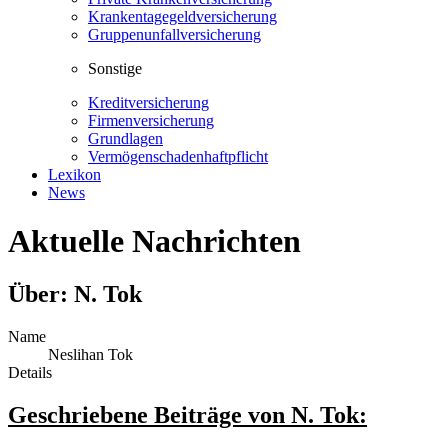
Krankentagegeldversicherung
Gruppenunfallversicherung
Sonstige
Kreditversicherung
Firmenversicherung
Grundlagen
Vermögenschadenhaftpflicht
Lexikon
News
Aktuelle Nachrichten
Über: N. Tok
Name
Neslihan Tok
Details
Geschriebene Beiträge von N. Tok: