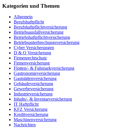
Kategorien und Themen
Allgemein
Berufshaftpflicht
Berufshaftpflichtversicherung
Betriebsausfallversicherung
Betriebshaftpflichtversicherung
Betriebsunterbrechungsversicherung
Cyber Versicherungen
D & O Versicherung
Firmenrechtschutz
Firmenversicherung
Flotten/- & Fuhrparkversicherung
Gastronomieversicherung
Gaststättenversicherung
Gebäudeversicherung
Gewerbeversicherung
Industrieversicherung
Inhalts/- & Inventarversicherung
IT Haftpflicht
KFZ Versicherung
Kreditversicherung
Maschinenversicherung
Nachrichten